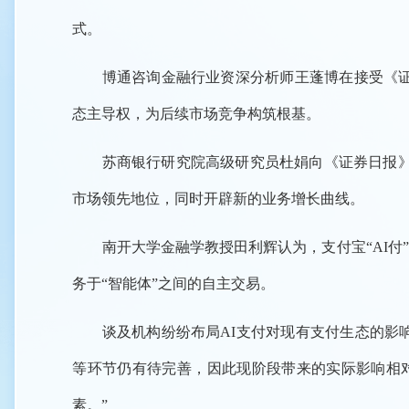
式。
博通咨询金融行业资深分析师王蓬博在接受《证
态主导权，为后续市场竞争构筑根基。
苏商银行研究院高级研究员杜娟向《证券日报》
市场领先地位，同时开辟新的业务增长曲线。
南开大学金融学教授田利辉认为，支付宝“AI
务于“智能体”之间的自主交易。
谈及机构纷纷布局AI支付对现有支付生态的影
等环节仍有待完善，因此现阶段带来的实际影响相对
素。”