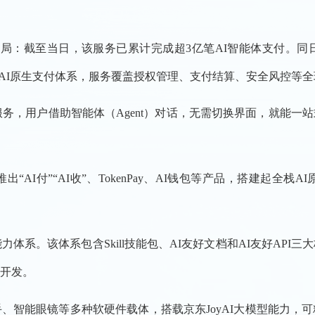
布局：截至当日，该服务已累计完成超3亿笔AI智能体支付。同日，
全栈AI原生支付体系，服务覆盖授权管理、支付结算、安全风控等
服务，用户借助智能体（Agent）对话，无需切换界面，就能
“AI付”“AI收”、TokenPay、AI钱包等产品，搭建起全
体系。该体系包含Skill技能包、AI友好文档和AI友好AP
入开发。
助手、智能眼镜等多种软硬件载体，搭载京东JoyAI大模型能力