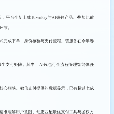
平台全新上线TokenPay与AI钱包产品。叠加此前
全环节。
一站式完成下单、身份核验与支付流程。该服务在今年春
栈AI原生支付矩阵。其中，AI钱包可全流程管理智能体任
I三大核心模块。微信支付提供的数据显示，已有超过七成
，可精准理解用户意图、动态匹配最优支付工具与鉴权方