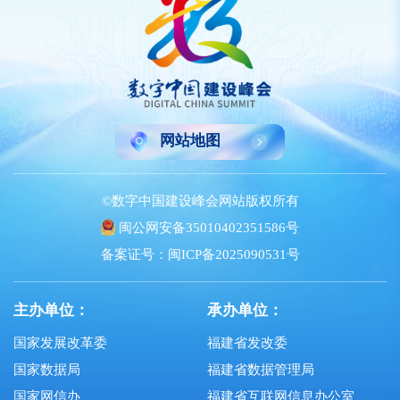
网站地图
©数字中国建设峰会网站版权所有
闽公网安备35010402351586号
备案证号：闽ICP备2025090531号
主办单位：
承办单位：
国家发展改革委
福建省发改委
国家数据局
福建省数据管理局
国家网信办
福建省互联网信息办公室