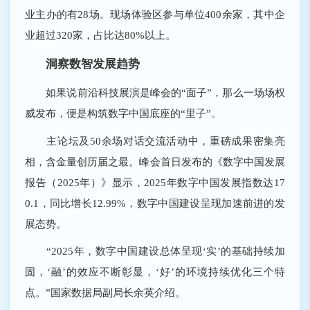
业主办的有28场。现场体验区参与单位400余家，其中企
业超过320家，占比达80%以上。
洞察数智发展趋势
如果说前沿科技展演是峰会的“面子”，那么一场场权
威发布，便是构筑数字中国底座的“里子”。
主论坛及50余场对话交流活动中，重磅成果密集亮
相，含金量创历届之最。峰会首日发布的《数字中国发展
报告（2025年）》显示，2025年数字中国发展指数达17
0.1，同比增长12.99%，数字中国建设呈现加速前进的发
展态势。
“2025年，数字中国建设总体呈现‘实’的基础持续加
固，‘融’的效应不断彰显，‘好’的环境持续优化三个特
点。”国家数据局副局长余英介绍。