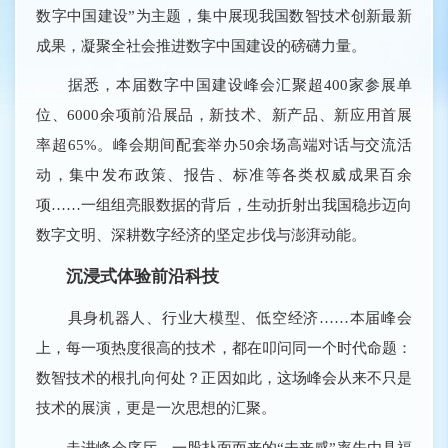
数字中国建设”为主题，集中展现我国数智技术创新最新
成果，凝聚全社会推进数字中国建设的磅礴力量。
据悉，本届数字中国建设峰会汇聚超400家参展单
位、6000余项前沿展品，新技术、新产品、新应用首展
率超65%。峰会期间配套举办50余场高端对话与交流活
动，集中发布政策、报告、标准等各类权威成果百余
项……一组组亮眼数据的背后，生动折射出我国稳步迈向
数字文明、深耕数字经济的坚定步伐与澎湃动能。
沉浸式体验前沿科技
具身机器人、行业大模型、低空经济……本届峰会
上，每一项热度很高的技术，都在叩问同一个时代命题：
数智技术的根扎向何处？正因如此，这场峰会从来不只是
技术的展演，更是一次思想的汇聚。
走进峰会序厅，一股扑面而来的“未来感”率先由具福