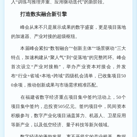
入“训练与推理并重、应用驱动迭代”的新阶段。
打造数实融合新引擎
峰会从来不只是展示成果的数字盛宴，更是项目落地
的加速器、产业对接的超级枢纽。
本届峰会紧扣“数智融合”“创新主体”“场景驱动”三大
特点，加速构建从“聚人气”到“促落地”的完整闭环。峰会
首次设立“产业对接舱”，举办产业资本对接会，并发
布“行业+省域+本地+跨域”四级机会清单，已收集项目50
0余项，推动创新成果与市场需求精准匹配。
在福建省数字经济重点项目集中签约活动上，50个
项目集中签约，总投资505亿元。签约项目中，民间资本
积极参与，数字产业化项目涵盖算力、机器人、卫星应用
等新产业，以及低空经济、量子科技等新兴领域。
数字经济的蓬勃发展，离不开坚实的产业根基。数据