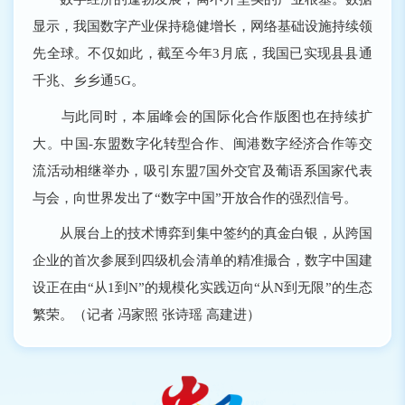
显示，我国数字产业保持稳健增长，网络基础设施持续领
先全球。不仅如此，截至今年3月底，我国已实现县县通
千兆、乡乡通5G。
与此同时，本届峰会的国际化合作版图也在持续扩
大。中国-东盟数字化转型合作、闽港数字经济合作等交
流活动相继举办，吸引东盟7国外交官及葡语系国家代表
与会，向世界发出了“数字中国”开放合作的强烈信号。
从展台上的技术博弈到集中签约的真金白银，从跨国
企业的首次参展到四级机会清单的精准撮合，数字中国建
设正在由“从1到N”的规模化实践迈向“从N到无限”的生态
繁荣。（记者 冯家照 张诗瑶 高建进）