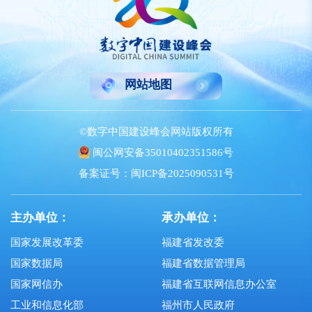
网站地图
©数字中国建设峰会网站版权所有
闽公网安备35010402351586号
备案证号：闽ICP备2025090531号
主办单位：
承办单位：
国家发展改革委
福建省发改委
国家数据局
福建省数据管理局
国家网信办
福建省互联网信息办公室
工业和信息化部
福州市人民政府