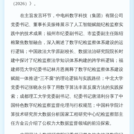
（2026）》。
在主旨发言环节，中电科数字科技（集团）有限公司
党委书记、董事长吴振锋展示了人工智能赋能纪检监察实
践中的技术成果；福州市纪委副书记、市监委副主任陈绍
榕聚焦数智融合，深入阐述了数字纪检监察体系建设的运
行逻辑；中国政法大学原副校长、数据法治研究院院长时
建中探讨了纪检监察法学知识体系构建的跨学科逻辑；福
建师范大学纪委书记林月恩阐释了数字纪检监察体系建设
赋能一体推进“三不腐”的理论逻辑与实践路径；中北大学
党委书记张晓永分享了用数字算法丰富反腐方法的实践探
索；成都理工大学党委副书记、纪委书记唐清利分享了中
国特色数字纪检监察监督伦理与行权规范；中国科学院计
算技术研究所大数据分析国家工程研究中心纪检监察部主
任方金云介绍了公权力大数据监督领域的前沿探索。