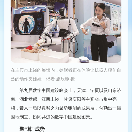
在主宾市上饶的展馆内，参观者正在体验让机器人模仿自
己的动作夹娃娃。记者 施辰静 摄
第九届数字中国建设峰会上，天津、宁夏以及山东济
南、湖北孝感、江西上饶、甘肃庆阳等主宾省市集中亮
相，带来一场以数智之力聚势赋能的成果展，勾勒出一幅
因地制宜、协同共进的数字中国建设图景。
聚“算”成势