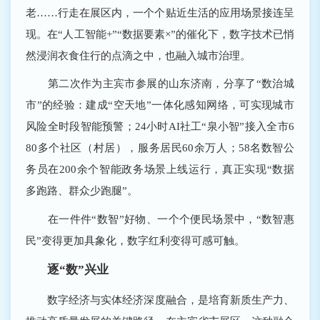
老……行走在展区内，一个个贴近生活的应用场景接连呈
现。在“人工智能+”“数据要素×”的催化下，数字技术已悄
然浸润衣食住行的点滴之中，也融入城市治理。
第二次作为主宾市参展的山东济南，分享了“数治城
市”的经验：建成“空天地”一体化感知网络，可实现城市
风险全时段智能预警；24小时AI社工“泉小智”接入全市6
80多个社区（村居），服务居民60余万人；58名数智公
务员在200余个智能政务场景上线运行，真正实现“数据
多跑路、群众少跑腿”。
在一件件“数智”好物、一个个便民场景中，“数智惠
民”变得更加具象化，数字红利变得可感可触。
逐“数”兴业
数字经济与实体经济深度融合，是培育新质生产力、