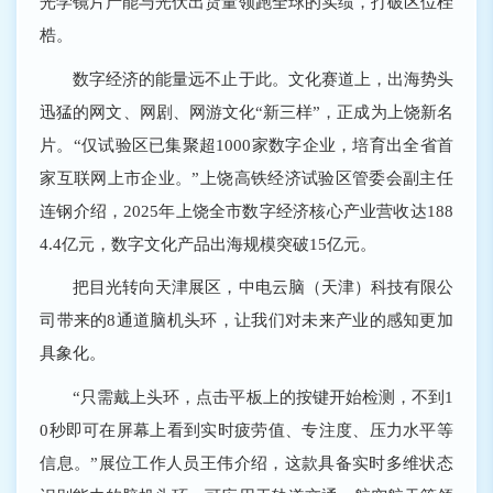
光学镜片产能与光伏出货量领跑全球的实绩，打破区位桎
梏。
数字经济的能量远不止于此。文化赛道上，出海势头
迅猛的网文、网剧、网游文化“新三样”，正成为上饶新名
片。“仅试验区已集聚超1000家数字企业，培育出全省首
家互联网上市企业。”上饶高铁经济试验区管委会副主任
连钢介绍，2025年上饶全市数字经济核心产业营收达188
4.4亿元，数字文化产品出海规模突破15亿元。
把目光转向天津展区，中电云脑（天津）科技有限公
司带来的8通道脑机头环，让我们对未来产业的感知更加
具象化。
“只需戴上头环，点击平板上的按键开始检测，不到1
0秒即可在屏幕上看到实时疲劳值、专注度、压力水平等
信息。”展位工作人员王伟介绍，这款具备实时多维状态