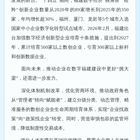
发展的前台。“十四五”期间，福建数字经济“独角兽”“瞪
羚”创新企业数量从2020年的89家增长到2025年的350
家，年均增长超30%，福州、厦门、龙岩等5个城市入选
国家中小企业数字化转型试点城市。2026年2月，福建出
台加强数字经济创新型企业培育十条措施，提出到2027
年，累计培育500家以上数创企业，引育300家以上标杆
和创新数据企业。
面向未来，推动企业在数字福建建设中更好“挑大
梁”，还需进一步发力。
深化体制机制改革，优化营商环境。推动政府角色
从“管理者”转向“赋能者”，建立分级分类、动态管理、精
准服务的数创企业全生命周期培育体系，实现“企业找政
策”向“政策找企业”转变。同时，营造审慎包容的监管环
境，降低制度性交易成本。