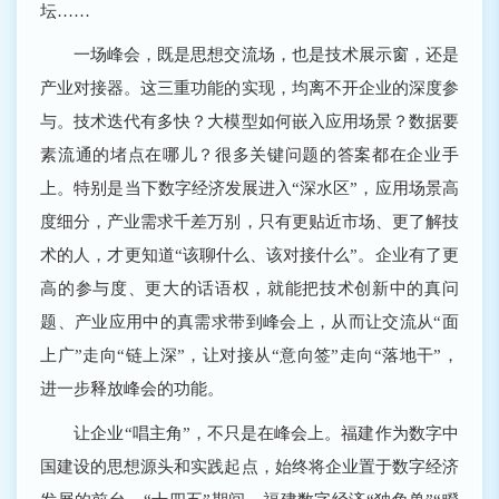
坛……
一场峰会，既是思想交流场，也是技术展示窗，还是
产业对接器。这三重功能的实现，均离不开企业的深度参
与。技术迭代有多快？大模型如何嵌入应用场景？数据要
素流通的堵点在哪儿？很多关键问题的答案都在企业手
上。特别是当下数字经济发展进入“深水区”，应用场景高
度细分，产业需求千差万别，只有更贴近市场、更了解技
术的人，才更知道“该聊什么、该对接什么”。企业有了更
高的参与度、更大的话语权，就能把技术创新中的真问
题、产业应用中的真需求带到峰会上，从而让交流从“面
上广”走向“链上深”，让对接从“意向签”走向“落地干”，
进一步释放峰会的功能。
让企业“唱主角”，不只是在峰会上。福建作为数字中
国建设的思想源头和实践起点，始终将企业置于数字经济