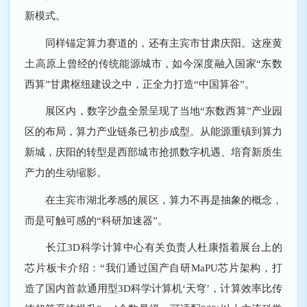
新模式。
同样锚定算力赛道的，还有主宾市甘肃庆阳。这座黄
土高原上曾经的传统能源城市，如今深度融入国家“东数
西算”甘肃枢纽建设之中，正全力打造“中国算谷”。
展区内，数字沙盘全景呈现了当地“东数西算”产业园
区的布局，算力产业链条已初步成型。从能源重镇到算力
新城，庆阳的转型是西部城市抢抓数字机遇、培育新质生
产力的生动缩影。
在主宾市湖北孝感的展区，算力不再是抽象的概念，
而是可触可感的“科研加速器”。
长江3D科学计算中心有关负责人杜康指着展台上的
芯片板卡介绍：“我们通过国产自研MaPU芯片架构，打
造了国内首款通用型3D科学计算机‘天穹’，计算效率比传