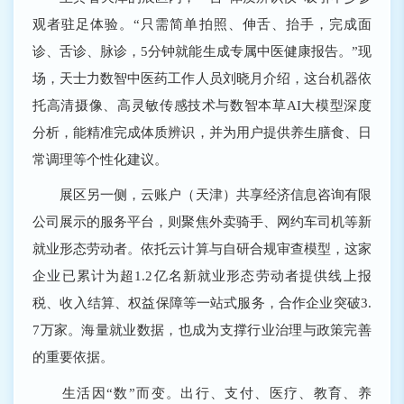
观者驻足体验。“只需简单拍照、伸舌、抬手，完成面
诊、舌诊、脉诊，5分钟就能生成专属中医健康报告。”现
场，天士力数智中医药工作人员刘晓月介绍，这台机器依
托高清摄像、高灵敏传感技术与数智本草AI大模型深度
分析，能精准完成体质辨识，并为用户提供养生膳食、日
常调理等个性化建议。
展区另一侧，云账户（天津）共享经济信息咨询有限
公司展示的服务平台，则聚焦外卖骑手、网约车司机等新
就业形态劳动者。依托云计算与自研合规审查模型，这家
企业已累计为超1.2亿名新就业形态劳动者提供线上报
税、收入结算、权益保障等一站式服务，合作企业突破3.
7万家。海量就业数据，也成为支撑行业治理与政策完善
的重要依据。
生活因“数”而变。出行、支付、医疗、教育、养