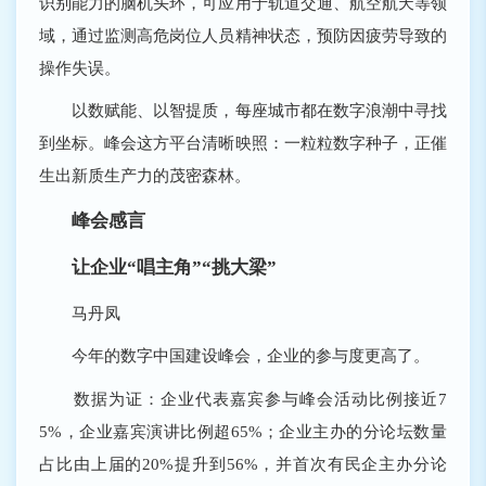
识别能力的脑机头环，可应用于轨道交通、航空航天等领
域，通过监测高危岗位人员精神状态，预防因疲劳导致的
操作失误。
以数赋能、以智提质，每座城市都在数字浪潮中寻找
到坐标。峰会这方平台清晰映照：一粒粒数字种子，正催
生出新质生产力的茂密森林。
峰会感言
让企业“唱主角”“挑大梁”
马丹凤
今年的数字中国建设峰会，企业的参与度更高了。
数据为证：企业代表嘉宾参与峰会活动比例接近7
5%，企业嘉宾演讲比例超65%；企业主办的分论坛数量
占比由上届的20%提升到56%，并首次有民企主办分论