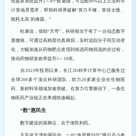
统超算系统提升2～4个数量级，可适配90%以上主流科学
计算场景需求，帮助科研界破解‘算力不够、算得太慢、
能耗太高’的难题。”
杜康说，借助“天穹”，科研相当于有了一台动态数字
显微镜，可通过高精度仿真模拟，实时追踪分子间互动变
化，大幅加速从药物靶点发现到候选药物筛选的全过程，
推动药物研发效率提升5～10倍。
自2023年投用以来，长江3D科学计算中心已服务过
全球200多个顶尖科研团队，助力20多家企业在生物医
药、新材料等领域加速突破。在算力引擎驱动下，一条生
物医药产业链正在孝感快速崛起。
“数”惠民生
数字建设的落脚点，在于便民利民。
主宾省天津的展区内，一台“体质辨识仪”吸引不少参