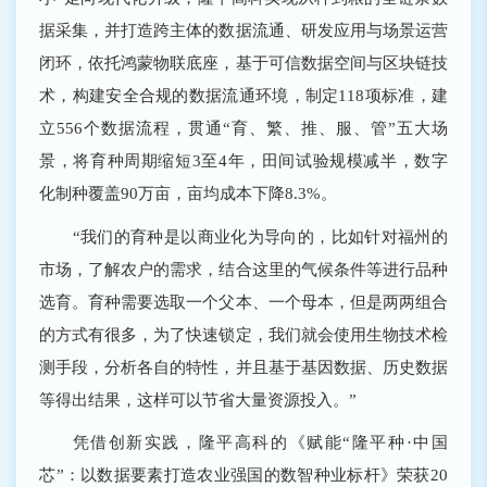
据采集，并打造跨主体的数据流通、研发应用与场景运营
闭环，依托鸿蒙物联底座，基于可信数据空间与区块链技
术，构建安全合规的数据流通环境，制定118项标准，建
立556个数据流程，贯通“育、繁、推、服、管”五大场
景，将育种周期缩短3至4年，田间试验规模减半，数字
化制种覆盖90万亩，亩均成本下降8.3%。
“我们的育种是以商业化为导向的，比如针对福州的
市场，了解农户的需求，结合这里的气候条件等进行品种
选育。育种需要选取一个父本、一个母本，但是两两组合
的方式有很多，为了快速锁定，我们就会使用生物技术检
测手段，分析各自的特性，并且基于基因数据、历史数据
等得出结果，这样可以节省大量资源投入。”
凭借创新实践，隆平高科的《赋能“隆平种·中国
芯”：以数据要素打造农业强国的数智种业标杆》荣获20