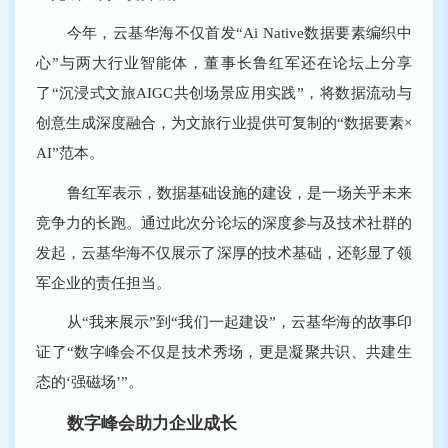
今年，云基华海不仅首发“Ai Native数据要素编织中
心”与两大行业智能体，董事长鲁红军还在论坛上分享
了“沉浸式文旅AIGC共创场景应用实践”，将数据流动与
创意生成深度融合，为文旅行业提供可复制的“数据要素×
AI”范本。
鲁红军表示，数据基础设施的建设，是一场关乎未来
竞争力的长跑。通过此次分论坛的深度参与及技术社群的
发起，云基华海不仅展示了深厚的技术基础，还彰显了领
军企业的责任担当。
从“我来展示”到“我们一起建设”，云基华海的故事印
证了“数字峰会不仅是技术秀场，更是凝聚共识、共建生
态的‘强磁场’”。
数字峰会助力企业成长