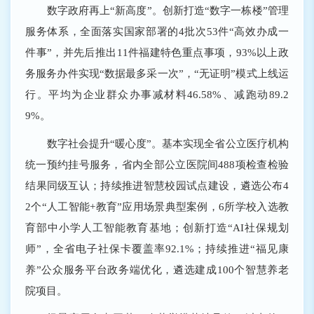
数字政府再上“新高度”。创新打造“数字一栋楼”管理
服务体系，全面落实国家部署的4批次53件“高效办成一
件事”，并先后推出11件福建特色重点事项，93%以上政
务服务办件实现“数据最多采一次”，“无证明”模式上线运
行。平均为企业群众办事减材料46.58%、减跑动89.2
9%。
数字社会提升“暖心度”。基本实现全省公立医疗机构
统一预约挂号服务，省内全部公立医院间488项检查检验
结果同级互认；持续推进智慧校园试点建设，遴选公布4
2个“人工智能+教育”应用场景典型案例，6所学校入选教
育部中小学人工智能教育基地；创新打造“AI社保规划
师”，全省电子社保卡覆盖率92.1%；持续推进“福见康
养”公众服务平台政务端优化，遴选建成100个智慧养老
院项目。