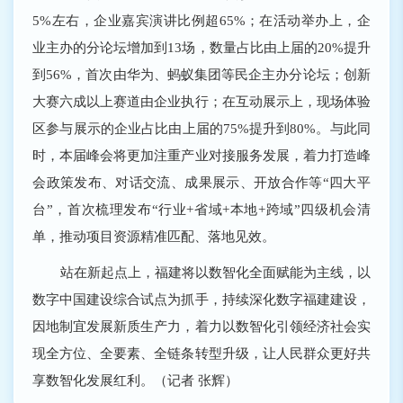
5%左右，企业嘉宾演讲比例超65%；在活动举办上，企
业主办的分论坛增加到13场，数量占比由上届的20%提升
到56%，首次由华为、蚂蚁集团等民企主办分论坛；创新
大赛六成以上赛道由企业执行；在互动展示上，现场体验
区参与展示的企业占比由上届的75%提升到80%。与此同
时，本届峰会将更加注重产业对接服务发展，着力打造峰
会政策发布、对话交流、成果展示、开放合作等“四大平
台”，首次梳理发布“行业+省域+本地+跨域”四级机会清
单，推动项目资源精准匹配、落地见效。
站在新起点上，福建将以数智化全面赋能为主线，以
数字中国建设综合试点为抓手，持续深化数字福建建设，
因地制宜发展新质生产力，着力以数智化引领经济社会实
现全方位、全要素、全链条转型升级，让人民群众更好共
享数智化发展红利。（记者 张辉）