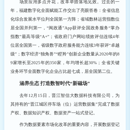
场景应用多点开花，改革举措落地见效。过去的一
年，福建数字化全面赋能工作交出了亮眼答卷：全省信息
化综合发展水平位列全国第一方阵；省域数林运营指数位
居全国并列第一，“闽政通”App获评全国政务服务“掌办
指数”最高等级“A+”；省政府门户网站绩效评估连续4年
位居全国第一，省级数字政府服务能力连续3年获评“卓越
级”；数字经济“独角兽”“瞪羚”创新企业数量从2020年的8
9家增长至2025年的350家，年均增长超30%；全省关键
业务环节全面数字化企业占比超七成，居全国第二位。
涵养生态 打造数智时代“新磁场”
去年12月15日，晋江智信大数据科技有限公司，为
其持有的“晋江城区停车场（位）运营数据集”完成了数据
产权、数据知识产权、数据资产一站式登记。
作为数据要素市场化改革的重要内容，开展数据登记