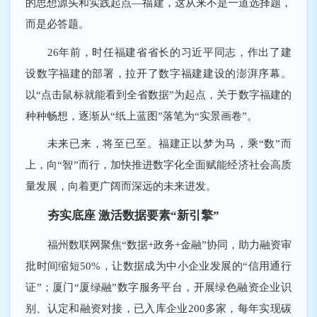
的思想源头和实践起点―福建，这从来不是一道选择题，
而是必答题。
26年前，时任福建省省长的习近平同志，作出了建
设数字福建的部署，拉开了数字福建建设的澎湃序幕。
以“点击鼠标就能看到全省数据”为起点，关于数字福建的
种种畅想，逐渐从“纸上蓝图”落笔为“实景画卷”。
未来已来，将至已至。福建正以梦为马，乘“数”而
上，向“智”而行，加快推进数字化全面赋能经济社会高质
量发展，向着更广阔而深远的未来进发。
夯实底座 激活数据要素“新引擎”
福州数联网聚焦“数据+政务+金融”协同，助力融资审
批时间缩短50%，让数据成为中小企业发展的“信用通行
证”；厦门“厦绿融”数字服务平台，开展绿色融资企业识
别、认定和融资对接，已入库企业200多家，每年实现碳