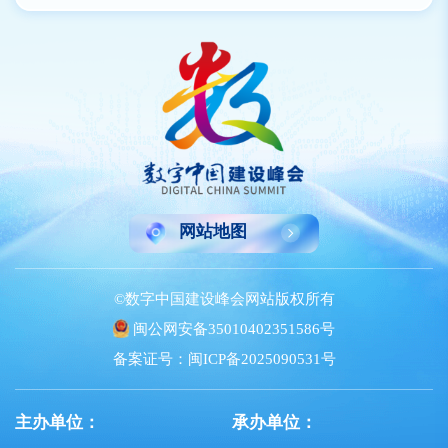
网站地图
©数字中国建设峰会网站版权所有
闽公网安备35010402351586号
备案证号：闽ICP备2025090531号
主办单位：
承办单位：