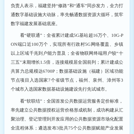
负责人表示，福建坚持“修路”和“通车”同步发力，全力打
通数字基础设施大动脉，率先畅通数据资源大循环，筑牢
数字福建发展基础底座。
看“硬联通”：全省累计建成5G基站超16万个、10G-P
ON端口近100万个，实现所有行政村5G网络覆盖、乡镇
以上区域千兆到户能力普及；全省物联网终端用户较“十
三五”末期增长1.5倍，连接规模居全国前列；累计建成公
共算力总规模达6700P；数据基础设施（福建）区域功能
节点项目入选国家7个省级节点，福州、泉州、漳州等3
个城市入选国家数据基础设施建设先行先试城市。
看“软联结”：全国首发公共数据运营服务定价标准，
率先建立公共数据授权运营价格形成机制，成功构建从汇
聚治理、登记管理到开发应用的公共数据资源市场化配置
全流程体系；遴选发布3批共75个公共数据赋能产业发展