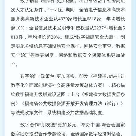
数字创新“压舱石”更加稳固。出台省级数字经济高层
次人才认定条件，“十四五”期间，全省电子信息和高技术
服务类高新技术企业从4339家增长至6818家，年均增长
超10%；全省信息技术发明专利授权量从2237件增长至5
019件，年均增长超20%。建成“数字福建安全大脑”，制
定实施关键信息基础设施安全保护、网络安全审查、数据
安全治理等重要制度，网络和数据安全保障体系更加健
全。
数字治理“政策包”更加充实。印发《福建省加快推进
数字化全面赋能经济社会高质量发展总体方案》，精心描
绘数字福建升级版建设蓝图；出台《福建省大数据发展条
例》《福建省公共数据资源开放开发管理办法（试行）》
等法规政策文件，系统构建公共数据基础制度。
数字合作“朋友圈”更加多元。举办中国-海合会国家
数字经济投资合作专题论坛、金砖国家数字经济对话会、