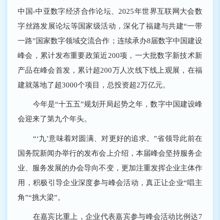
中国-中亚数字经济合作论坛、2025年世界互联网大会数
字丝路发展论坛等国家级活动，深化了福建与共建“一带
一路”国家数字领域交流合作；连续承办8届数字中国建设
峰会，累计发布重要政策近200项，一大批数字新技术新
产品在峰会首发，累计超200万人次线下线上观展，在福
建就落地了超3000个项目，总投资超2万亿元。
今年是“十五五”规划开局起势之年，数字中国建设峰
会迎来了第九个年头。
“‘九’意味着对圆满、对更好的追求。”省领导此前在
国务院新闻办举行的发布会上介绍，本届峰会坚持服务企
业、服务发展的办会导向不变，更加注重发挥企业主体作
用，积极引导企业深度参与峰会活动，真正让企业“唱主
角”“挑大梁”。
在嘉宾比重上，企业代表嘉宾参与峰会活动比例达7