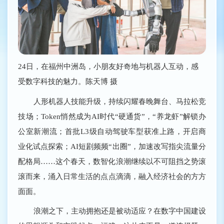
24日，在福州中洲岛，小朋友好奇地与机器人互动，感
受数字科技的魅力。陈天博 摄
人形机器人技能升级，持续闪耀春晚舞台、马拉松竞
技场；Token悄然成为AI时代“硬通货”，“养龙虾”解锁办
公室新潮流；首批L3级自动驾驶车型获准上路，开启商
业化试点探索；AI短剧频频“出圈”，加速改写指尖流量分
配格局……这个春天，数智化浪潮继续以不可阻挡之势滚
滚而来，涌入日常生活的点点滴滴，融入经济社会的方方
面面。
浪潮之下，主动拥抱还是被动适应？在数字中国建设