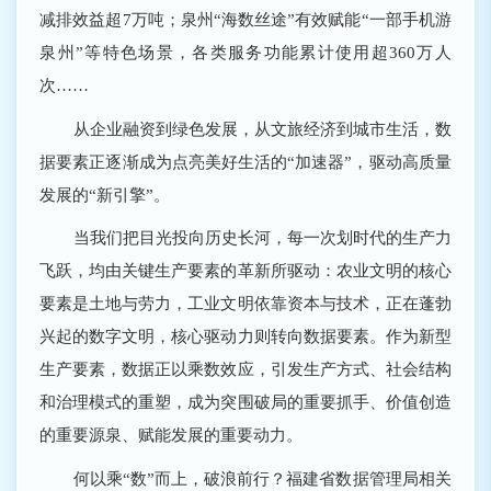
减排效益超7万吨；泉州“海数丝途”有效赋能“一部手机游
泉州”等特色场景，各类服务功能累计使用超360万人
次……
从企业融资到绿色发展，从文旅经济到城市生活，数
据要素正逐渐成为点亮美好生活的“加速器”，驱动高质量
发展的“新引擎”。
当我们把目光投向历史长河，每一次划时代的生产力
飞跃，均由关键生产要素的革新所驱动：农业文明的核心
要素是土地与劳力，工业文明依靠资本与技术，正在蓬勃
兴起的数字文明，核心驱动力则转向数据要素。作为新型
生产要素，数据正以乘数效应，引发生产方式、社会结构
和治理模式的重塑，成为突围破局的重要抓手、价值创造
的重要源泉、赋能发展的重要动力。
何以乘“数”而上，破浪前行？福建省数据管理局相关