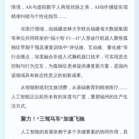
情境，AR与虚拟数字人再现丝路之美，AI动作捕捉实现
精准纠错与个性化指导……
在医疗领域，由福建农林大学联合福建省大数据集团
等单位共同研发的“福小智 F1―D”人形诊疗机器人聚焦孤
独症早期干预及康复训练中“评估难、互动难、量化难”等
行业痛点，深度融合非侵入式脑机接口技术，可实现意念
控制与行为交互，为孤独症患者提供康复新方案，是国内
该领域具有标志性意义的创新成果。
从智能制造到文旅消费，从基础教育到精准医疗……
人工智能正以前所未有的深度与广度，重塑福州的生产生
活方式。
聚力！“三驾马车”加速飞驰
人工智能的发展依赖于多个关键要素的协同作用，其