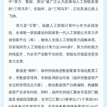
中“算力、数据、算法”被广泛认为是驱动人工智能发展
的“三驾马车”。在福州，这“三驾马车”，正在高速公路上
飞驰。
算力是“引擎”。福建人工智能计算中心作为全国首
批、全省唯一获批建设的国家新一代人工智能公共算力开
放创新平台（筹），被纳入全国人工智能算力战略体系。
目前福州市人工智能合计算力达3000多P，算力供给能力
持续提升，为全市产业数字化转型、智能化升级提供坚实
算力支撑。
数据是“燃料”。福州持续推进数据要素市场化配置工
作，市数据管理局、市财政局联合印发《福州市数据资产
全过程管理试点方案》，细化数据资产台账编制、构建数
据资产目录等内容。同时，福州市持续汇聚各市直部门数
据及省级回流数据，全市已汇聚123家单位271个系统581
8条政务信息资源目录，全市政务数据储备量超过246亿