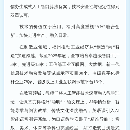
信办生成式人工智能算法备案，技术安全性与稳定性得到
双重认可。
技术的价值在于应用。福州高度重视“AI+”融合创
新，加快走进生产、融入日常。
在制造业领域，福州推动工业经济从“制造”向“智
造”加速跨越。截至2025年底，全市培育卓越级智能工厂
3家、先进级13家；工信部工业互联网、大数据、新一代
信息技术融合发展等试点示范项目80个、省级数字化标
杆企业78家、省级以上工业互联网示范平台13个。
在教育领域，教师们将人工智能技术深度融入教学理
念，让课堂变得格外“聪明”：语文课上，AI学情分析、智
能导学与阅读教学、传统文化深度融合；英语课引入AI
智能语音测评系统，为口语教学安装了“精准导航”；音
乐、美术、体育等学科也亮点纷呈，AI打造戏曲沉浸式