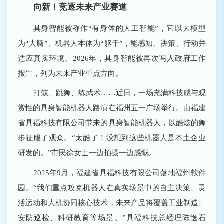
向新！竞逐未来产业赛道
具身智能被称作“有身体的人工智能”，它以大模型
为“大脑”、机器人本体为“躯干”，能感知、决策、行动并
适应真实环境。2026年，具身智能被再次写入政府工作
报告，列为未来产业重点方向。
打鼓、跳舞、练武术……近日，一场充满科技感与观
赏性的具身智能机器人路演在福州五一广场举行。由福建
省具福科技有限公司带来的具身智能机器人，以酷炫的舞
步征服了观众。“太酷了！没想到这些机器人是本土企业
研发的。”市民徐女士一边拍摄一边感慨。
2025年9月，福建省具福科技有限公司落地福州软件
园。“我们重点攻克机器人在真实场景中的自主决策、灵
活运动和人机协同核心技术，未来产品将覆盖工业制造、
安防巡检、科研教育等场景。”具福科技总经理陈逸石