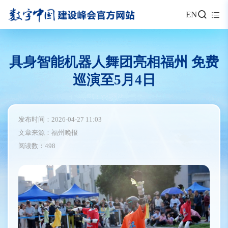
EN
具身智能机器人舞团亮相福州 免费
巡演至5月4日
发布时间：2026-04-27 11:03
文章来源：福州晚报
阅读数：498