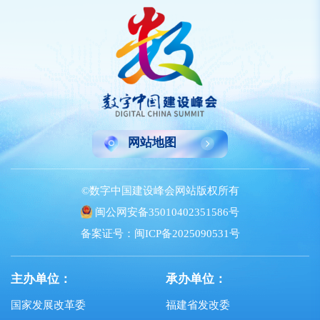
网站地图
©数字中国建设峰会网站版权所有
闽公网安备35010402351586号
备案证号：闽ICP备2025090531号
主办单位：
承办单位：
国家发展改革委
福建省发改委