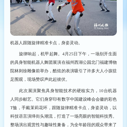
机器人跟随旋律精准卡点，身姿灵动。
旋律响起，机甲起舞。4月25日下午，一场别开生面
的具身智能机器人舞团展演在福州西湖公园北门福建博物
院林则徐雕像前举办，酷炫的表演吸引了许多大人小孩驻
足围观，现场赞叹声此起彼伏。
此次展演聚焦具身智能技术的硬核实力，10台机器
人同步献艺。它们身穿印有数字中国建设峰会会徽的彩色
T恤，手戴茉莉花环，跟随旋律精准卡点，身姿灵动，以
科技语言演绎街头潮流，打造了一场亮眼的智能科技秀。
整场演出观赏性与趣味性兼备，为全年龄段的观众带来了