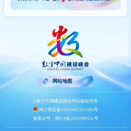
网站地图
©数字中国建设峰会网站版权所有
闽公网安备35010402351586号
备案证号：闽ICP备2025090531号