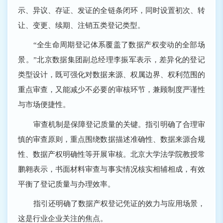
示、异议、存证、发证的全链条闭环，同时设置初次、转
让、变更、续期、注销五类登记类型。
“全生命周期登记体系覆盖了数据产权变动的全部场
景。”北京数据集团副总经理李振军表示，差异化的登记
类型设计，既可强化对数据来源、权属边界、权利范围的
重点审查，又能减少不必要的审核环节，兼顾制度严谨性
与市场便捷性。
审查机制是保障登记质量的关键。指引明确了合理审
慎的审查原则，重点围绕数据描述准确性、数据来源合规
性、数据产权明确性等开展审核。北京大学法学院教授常
鹏翱表示，书面材料审查与事实情况核实相辅相成，有效
平衡了登记质量与办理效率。
指引还明确了数据产权登记凭证的效力与应用场景，
这是行业企业关注的焦点。