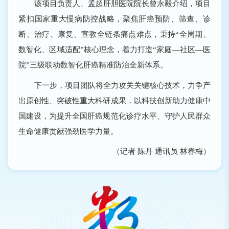
该项目负责人、孟超肝胆医院院长曾永毅介绍，项目
紧扣国家重大慢病防控战略，聚焦肝癌预防、筛查、诊
断、治疗、康复、宣教全链条痛点难点，秉持“全周期、
数智化、区域适配”核心理念，着力打造“家庭―社区―医
院”三级联动数智化肝癌精准防治全新体系。
下一步，项目团队将全力攻关关键核心技术，力争产
出原创性、突破性重大科研成果，以科技创新助力健康中
国建设，为提升全国肝癌规范化诊疗水平、守护人民群众
生命健康贡献强劲医学力量。
（记者 陈丹 通讯员 林春梅）