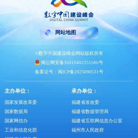
网站地图
©数字中国建设峰会网站版权所有
闽公网安备35010402351586号
备案证号：闽ICP备2025090531号
主办单位：
承办单位：
国家发展改革委
福建省发改委
国家数据局
福建省数据管理局
国家网信办
福建省互联网信息办公室
工业和信息化部
福州市人民政府