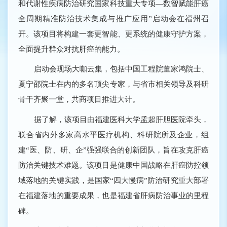
和代谢性疾病防治研究国家科技重大专项―数智赋能肝癌
全周期精准防治技术集成与推广应用”启动会在福州召
开。该项目将构建一套更智能、更系统的健康守护方案，
全面提升群众对抗肝癌的能力。
启动会现场大咖云集，包括中国工程院董家鸿院士、
夏宁邵院士在内的多名顶尖专家，与省市相关领导及科研
骨干齐聚一堂，共商项目推进大计。
据了解，该项目由福建医科大学孟超肝胆医院牵头，
联合省内外多家高水平医疗机构、科研院所及企业，组
建“医、防、研、企”强强联合的创新团队，旨在攻克肝癌
防治关键技术难题。该项目是健康中国战略在肝癌防控领
域落地的关键实践，是国家“四大慢病”防治研究重大部署
在福建落地的重要成果，也是福建省肝病防治事业的里程
碑。