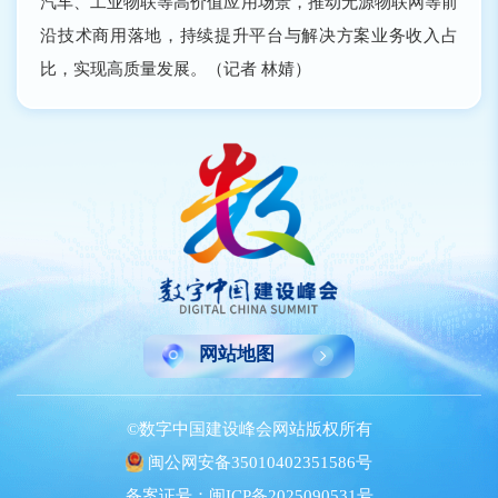
汽车、工业物联等高价值应用场景，推动无源物联网等前
沿技术商用落地，持续提升平台与解决方案业务收入占
比，实现高质量发展。（记者 林婧）
网站地图
©数字中国建设峰会网站版权所有
闽公网安备35010402351586号
备案证号：闽ICP备2025090531号