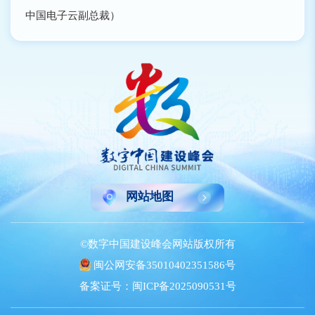
中国电子云副总裁）
网站地图
©数字中国建设峰会网站版权所有
闽公网安备35010402351586号
备案证号：闽ICP备2025090531号