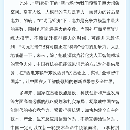
此外，“新经济”下的“新市场”为我们预留了巨大想象
空间。常有人说，大模型的背后是算力，而算力的背后是
电力。的确，在“词元经济”下，电力是竞争力模型中最大
的基数，同时也可能是最大的变数。当国外厂商斥巨资训
练大模型、不断提升模型能力的时候，可能并未意识
到，“词元经济”很有可能正在“稀释”他们的竞争力。大胆
地畅想一下，未来，除了把能源优势转化为人工智能领域
的竞争力外，中国有机会把能源以词元的方式对外提供服
务，在“西电东输”“东数西算”的基础上，实现“全球智中
国算”，让中国在人工智能领域的创新成果惠及全世界。
多年来，国家在基础设施建设、科技创新和产业发展
等方面高瞻远瞩的战略规划和扎实布局，凝聚成中国在智
能时代的核心竞争力。紧紧把握机遇，加快构建全自主的
技术、产业、生态及应用创新体系，不断完善治理体系，
中国一定可以在新一轮技术革命中脱颖而出。（李树翀