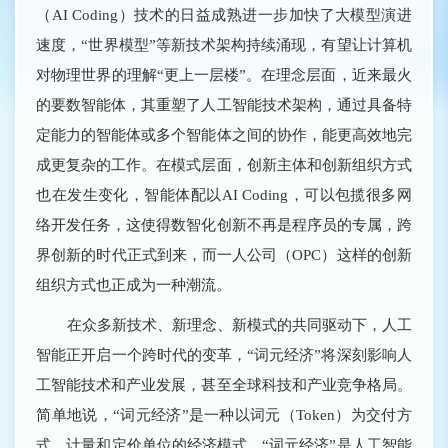
（AI Coding）技术的日益成熟进一步加快了大模型演进
速度，“世界模型”等新技术架构持续涌现，有望让计算机
对物理世界的理解“更上一层楼”。在理念层面，近来最火
的要数智能体，其重塑了人工智能技术架构，通过具备特
定能力的智能体或多个智能体之间的协作，能更高效地完
成更复杂的工作。在模式层面，创新主体和创新组织方式
也在发生变化，智能体配以AI Coding，可以包揽很多网
络开发任务，这使得数智化创新不再是程序员的专属，跨
界创新的时代正式到来，而一人公司（OPC）这样的创新
组织方式也正成为一种潮流。
在众多新技术、新理念、新模式的共同驱动下，人工
智能正开启一个跨时代的变革，“词元经济”将深刻影响人
工智能技术和产业发展，甚至全球科技和产业竞争格局。
简单地说，“词元经济”是一种以词元（Token）为交付方
式、计量和定价单位的经济模式。“词元经济”是人工智能