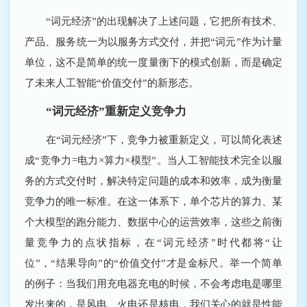
“词元经济”的出现解决了上述问题，它把所有技术、
产品、服务统一为以服务方式交付，并把“词元”作为计量
单位，这不是简单的统一度量衡下的模式创新，而是确定
了未来人工智能“价值交付”的新形态。
“词元经济”重新定义竞争力
在“词元经济”下，竞争力被重新定义，可以简化表述
成“竞争力=电力×算力×模型”。当人工智能技术完全以服
务的方式交付时，解决特定问题的成本和效率，成为衡量
竞争力的唯一标准。在这一体系下，单个芯片的算力、某
个大模型的跑分能力、数据中心的运营效率，这些之前衡
量竞争力的点状指标，在“词元经济”时代都将“让
位”，“结果导向”的“价值交付”才是金标尺。举一个简单
的例子：当我们用充电器充电的时候，不会考虑电是哪里
发出来的，是风电、火电还是核电，我们关心的就是性能