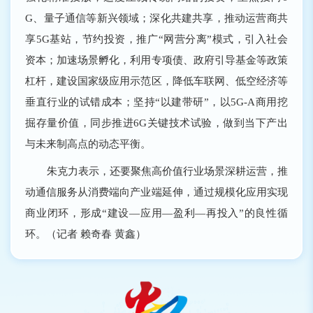
G、量子通信等新兴领域；深化共建共享，推动运营商共
享5G基站，节约投资，推广“网营分离”模式，引入社会
资本；加速场景孵化，利用专项债、政府引导基金等政策
杠杆，建设国家级应用示范区，降低车联网、低空经济等
垂直行业的试错成本；坚持“以建带研”，以5G-A商用挖
掘存量价值，同步推进6G关键技术试验，做到当下产出
与未来制高点的动态平衡。
朱克力表示，还要聚焦高价值行业场景深耕运营，推
动通信服务从消费端向产业端延伸，通过规模化应用实现
商业闭环，形成“建设―应用―盈利―再投入”的良性循
环。（记者 赖奇春 黄鑫）