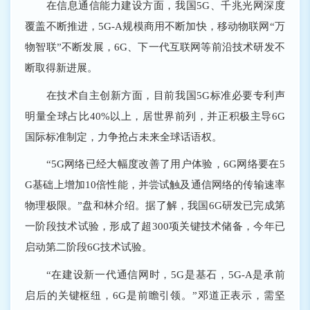
在信息通信能力建设方面，我国5G、千兆光网深度
覆盖不断推进，5G-A规模商用不断加快，移动物联网“万
物智联”不断发展，6G、下一代互联网等前沿技术研发不
断取得新进展。
在技术自主创新方面，目前我国5G标准必要专利声
明量全球占比40%以上，居世界前列，并正积极主导6G
国际标准制定，力争抢占未来全球话语权。
“5G网络已经大幅度改善了用户体验，6G网络要在5
G基础上增加10倍性能，并尝试触及通信网络的传输速率
物理极限。”盘和林介绍。据了解，我国6G研发已完成第
一阶段技术试验，形成了超300项关键技术储备，今年已
启动第二阶段6G技术试验。
“在建设新一代通信网时，5G是基石，5G-A是承前
启后的关键枢纽，6G是前瞻引领。”邓道正表示，需坚