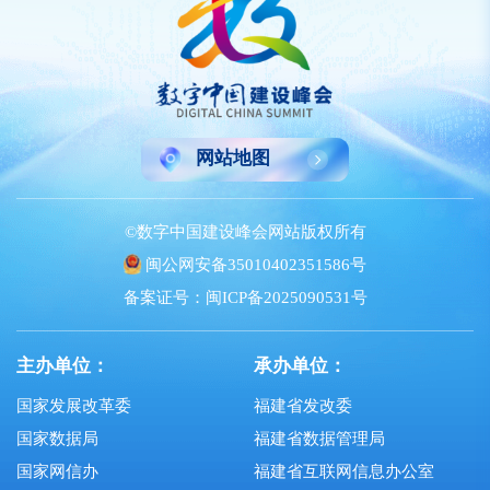
网站地图
©数字中国建设峰会网站版权所有
闽公网安备35010402351586号
备案证号：闽ICP备2025090531号
主办单位：
承办单位：
国家发展改革委
福建省发改委
国家数据局
福建省数据管理局
国家网信办
福建省互联网信息办公室