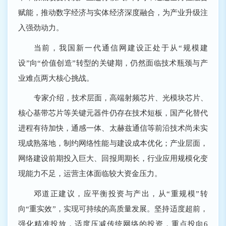
赋能，推动数字经济与实体经济深度融合，为产业升级注
入强劲动力。
当前，我国新一代通信网建设正处于从“规模建
设”向“价值创造”转型的关键期，仍然面临技术瓶颈与产
业难点两大核心挑战。
专家介绍，技术层面，高端射频芯片、光模块芯片、
核心基带芯片等关键元器件仍存在技术短板，国产化替代
进程有待加快，通感一体、太赫兹通信等前沿技术尚未实
现成熟落地，制约网络性能与建设成本优化；产业层面，
网络建设前期投入巨大、回报周期长，行业应用规模化变
现能力不足，运营主体面临较大资金压力。
邓道正建议，应平衡投资与产出，从“重规模”转
向“重实效”，实现可持续的高质量发展。坚持适度超前，
强化精准投放，适度压减传统网络的投资，重点投向6