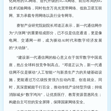
化商用的5G网络、迭代升级的5G-A网络、前沿布局的6G
技术试验网络，同时包含万兆光宽带网络、低轨卫星互联
网、算力承载专用网络以及行业专网等。
赛智产业研究院副院长邓道正表示，新一代通信网作
为“六张网”的重要组成部分，已不仅是信息通道，更是像
电网、交通网一样，成为驱动AI时代和数字经济发展
的“大动脉”。
“建设新一代通信网的核心意义在于筑牢数字中国底
座，抢占全球科技竞争制高点。”邓道正认为，新一代通
信网不仅是驱动“人工智能+”与新质生产力的关键基础设
施，更能通过万亿级投资强力拉动内需、创造就业。同
时，其深度赋能千行百业，推动传统产业转型升级；持续
消除城乡“数字鸿沟”，让优质医疗、教育资源普惠民生；
构建自主可控的安全屏障，保障国家网络安全。