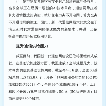
在工信部信息通信经济专家委员会委员盘和林看来，
当前全球正在经历一场新的AI技术革命，通信网承担着
算力运输投放的功能，就好像电力离不开电网，算力也离
不开通信网的输送。因此，新一代通信网最大的意义在于
满足AI时代对通信网络输送能力的新要求，并进一步依
托高性能网络拓宽应用场景。
提升通信供给能力
截至目前，我国新一代通信网建设已取得里程碑式成
就。在基础设施建设方面，我国建成了全球规模最大、技
术领先的信息基础设施网络。截至今年3月底，全国5G基
站总数已达495.8万个，具备千兆网络服务能力的10G PO
N端口数达3201万个，全国86个城市的168个小区、工厂
和园区开展万兆光网试点部署，5G-A（5G演进网络）目
前已覆盖330个城市。