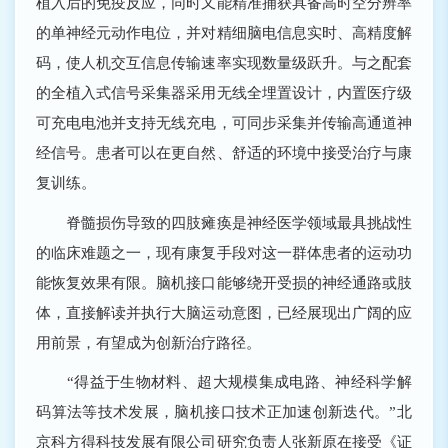
植入后的免疫反应，同时又能精准捕获具备高时空分辨率
的单神经元动作电位，并对精细脑电信息实时、高精度解
码，使人机交互信息传输速率实现数量级跃升。与之配套
的全植入式信号采集器采用无线全埋置设计，内置医疗级
可充电电池并支持无线充电，可同步采集并传输高通道神
经信号。患者可以在更自然、舒适的环境中接受治疗与康
复训练。
脊髓损伤导致的四肢瘫痪是神经医学领域最具挑战性
的临床难题之一，现有康复手段对这一群体患者的运动功
能恢复效果有限。脑机接口能够绕开受损的神经通路或肢
体，直接解读并执行大脑运动意图，已经展现出广阔的应
用前景，有望成为创新治疗路径。
“得益于生物材料、超大规模集成电路、神经科学解
码算法等技术发展，脑机接口技术正加速创新迭代。”北
京科方得科技发展有限公司研究负责人张新原在接受《证