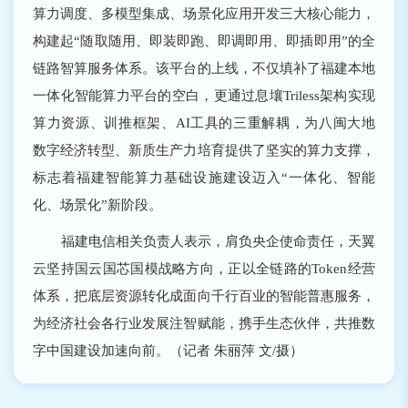
算力调度、多模型集成、场景化应用开发三大核心能力，
构建起“随取随用、即装即跑、即调即用、即插即用”的全
链路智算服务体系。该平台的上线，不仅填补了福建本地
一体化智能算力平台的空白，更通过息壤Triless架构实现
算力资源、训推框架、AI工具的三重解耦，为八闽大地
数字经济转型、新质生产力培育提供了坚实的算力支撑，
标志着福建智能算力基础设施建设迈入“一体化、智能
化、场景化”新阶段。
福建电信相关负责人表示，肩负央企使命责任，天翼
云坚持国云国芯国模战略方向，正以全链路的Token经营
体系，把底层资源转化成面向千行百业的智能普惠服务，
为经济社会各行业发展注智赋能，携手生态伙伴，共推数
字中国建设加速向前。（记者 朱丽萍 文/摄）