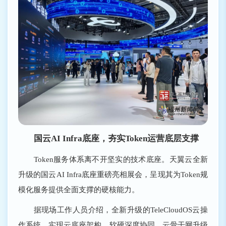
国云AI Infra底座，夯实Token运营底层支撑
Token服务体系离不开坚实的技术底座。天翼云全新
升级的国云AI Infra底座重磅亮相展会，呈现其为Token规
模化服务提供全面支撑的硬核能力。
据现场工作人员介绍，全新升级的TeleCloudOS云操
作系统，实现云底座架构、软硬深度协同、云骨干网升级