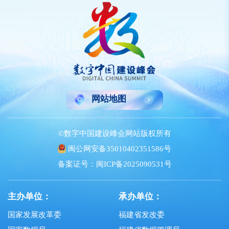
网站地图
©数字中国建设峰会网站版权所有
闽公网安备35010402351586号
备案证号：闽ICP备2025090531号
主办单位：
承办单位：
国家发展改革委
福建省发改委