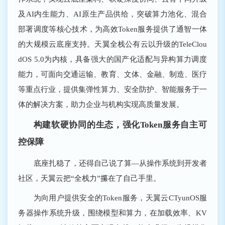
及AI内生能力、AI原生产品供给，突破算力池化、混合
部署调度等核心技术，为高效Token服务提供了通智一体
的大规模云底座支持。天翼全栈公有云以升级的TeleClou
dOS 5.0为内核，具备强大的国产化适配与异构算力调度
能力，可面向交通运输、教育、文体、金融、制造、医疗
等重点行业，提供集弹性算力、安全防护、智能服务于一
体的解决方案，助力企业与机构实现高质量发展。
构建软硬协同的生态，强化Token服务自主可
控保障
底座扎稳了，还得自己说了算―从操作系统到开发者
社区，天翼云把“全栈力”攥在了自己手里。
为向用户提供安全的Token服务，天翼云CTyunOS服
务器操作系统升级，围绕模型和算力，在加载效率、KV