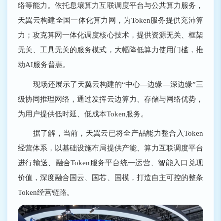
络等能力。依托息壤算力互联调度平台与公共算力服务，
天翼云构建全国一体化算力网，为Token服务提供充沛算
力；攻克算网一体化调度核心技术，提供资源无关、框架
无关、工具无关的服务模式，大幅降低算力使用门槛，推
动AI服务普惠。
现场还展示了天翼云构建的“中心―边缘―深边缘”三
级协同推理网络，通过发挥云边算力、存储与网络优势，
为用户提供低时延、低成本Token服务。
据了解，当前，天翼云已将全产品能力整合入Token
经营体系，以基础设施布局提供产能、算力互联调度平台
进行输送、融合Token服务平台统一运营、智能入口兑现
价值，深度融合国云、国芯、国模，打造自主可控的整条
Token经营链路。