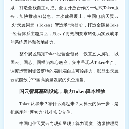
系，打造全栈自主可控、全面开放合作的一站式Token服
务，加快推动AI普惠。本次成果展上，中国电信天翼云
以“天翼词元（Token）智造场”为核心，打造全链路Toke
n经营体系主题展区，展示了将规划要求转化为实践成果
的系统思路和落地能力。
整个展区锚定Token经营全链路，设置五大展项，以
国云、国芯、国模为核心底座，集中呈现从Token生产、
调度运营到场景落地的端到端自主可控能力，彰显出天翼
云赋能数字中国高质量发展的央企担当。
国云智算基础设施，助力Token降本增效
Token从哪来？靠什么跑起来？天翼云的第一步，是
把底座的“硬实力”扎扎实实立住。
中国电信天翼云向观众呈现了算力调度、边缘推理网