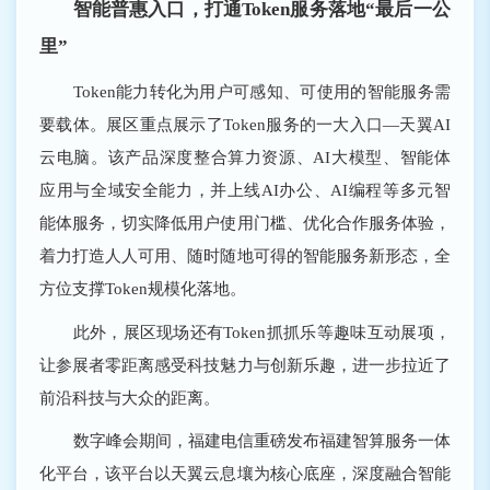
智能普惠入口，打通Token服务落地“最后一公
里”
Token能力转化为用户可感知、可使用的智能服务需
要载体。展区重点展示了Token服务的一大入口―天翼AI
云电脑。该产品深度整合算力资源、AI大模型、智能体
应用与全域安全能力，并上线AI办公、AI编程等多元智
能体服务，切实降低用户使用门槛、优化合作服务体验，
着力打造人人可用、随时随地可得的智能服务新形态，全
方位支撑Token规模化落地。
此外，展区现场还有Token抓抓乐等趣味互动展项，
让参展者零距离感受科技魅力与创新乐趣，进一步拉近了
前沿科技与大众的距离。
数字峰会期间，福建电信重磅发布福建智算服务一体
化平台，该平台以天翼云息壤为核心底座，深度融合智能