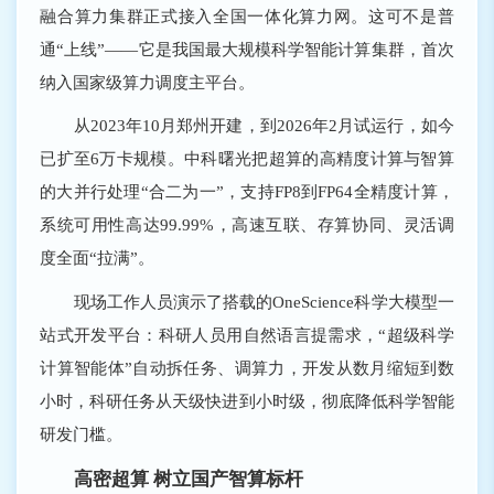
融合算力集群正式接入全国一体化算力网。这可不是普
通“上线”——它是我国最大规模科学智能计算集群，首次
纳入国家级算力调度主平台。
从2023年10月郑州开建，到2026年2月试运行，如今
已扩至6万卡规模。中科曙光把超算的高精度计算与智算
的大并行处理“合二为一”，支持FP8到FP64全精度计算，
系统可用性高达99.99%，高速互联、存算协同、灵活调
度全面“拉满”。
现场工作人员演示了搭载的OneScience科学大模型一
站式开发平台：科研人员用自然语言提需求，“超级科学
计算智能体”自动拆任务、调算力，开发从数月缩短到数
小时，科研任务从天级快进到小时级，彻底降低科学智能
研发门槛。
高密超算 树立国产智算标杆