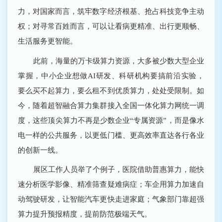
力，对国家而言，筑牢数字经济根基、抢占科技竞争主动
权；对寻常百姓而言，可以让看病更精准、出行更顺畅、
生活服务更智能。
此前，海量的万卡级算力资源，大多被少数大型企业
掌握，中小企业想做AI研发、科研机构要搞前沿实验，
要么买不起算力，要么租不到优质算力，处处受限制。如
今，随着超智融合算力集群接入全国一体化算力网统一调
度，这些顶尖算力不再是少数企业“专属资源”，而是像水
电一样的公共服务，以更低门槛、更高效率直达各行各业
的创新一线。
展区工作人员举了个例子，医院借助普惠算力，能快
速分析医学影像、精准筛查疑难病症；车企用算力加速自
动驾驶研发，让智能汽车更快走进家庭；气象部门靠超强
算力提升预报精度，提前防范极端天气。