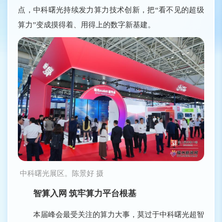
点，中科曙光持续发力算力技术创新，把“看不见的超级
算力”变成摸得着、用得上的数字新基建。
中科曙光展区。陈景好 摄
智算入网 筑牢算力平台根基
本届峰会最受关注的算力大事，莫过于中科曙光超智