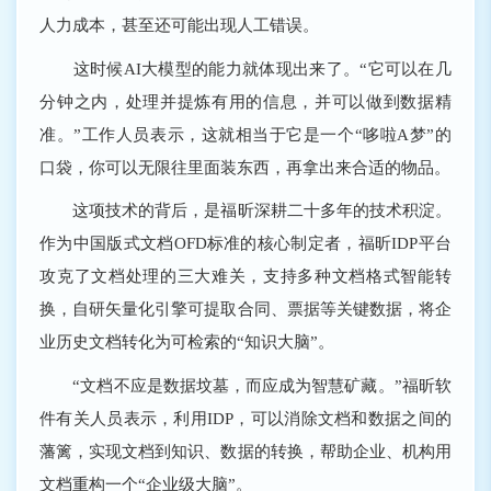
人力成本，甚至还可能出现人工错误。
这时候AI大模型的能力就体现出来了。“它可以在几
分钟之内，处理并提炼有用的信息，并可以做到数据精
准。”工作人员表示，这就相当于它是一个“哆啦A梦”的
口袋，你可以无限往里面装东西，再拿出来合适的物品。
这项技术的背后，是福昕深耕二十多年的技术积淀。
作为中国版式文档OFD标准的核心制定者，福昕IDP平台
攻克了文档处理的三大难关，支持多种文档格式智能转
换，自研矢量化引擎可提取合同、票据等关键数据，将企
业历史文档转化为可检索的“知识大脑”。
“文档不应是数据坟墓，而应成为智慧矿藏。”福昕软
件有关人员表示，利用IDP，可以消除文档和数据之间的
藩篱，实现文档到知识、数据的转换，帮助企业、机构用
文档重构一个“企业级大脑”。