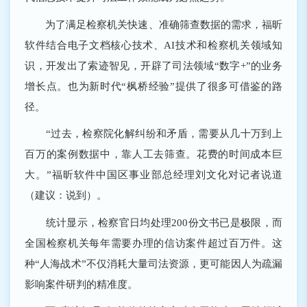
为了满足检察机关快速、准确筛查数据的需求，福昕
软件结合电子文档核心技术、AI技术和检察机关领域知
识，开发出了索迹智见，开辟了司法领域“数字+”的业务
增长点。也为新时代“枫桥经验”提供了很多可借鉴的路
径。
“过去，检察院化解纠纷和矛盾，需要从几十万到上
百万的案例数据中，靠人工去筛查。花费的时间成本巨
大。”福昕软件中国区事业部总经理刘文化对记者说道
（建议：说到）。
统计显示，检察官日均处理200份文书已是极限，而
全国检察机关每年需要办理的信访案件超过百万件。这
种“人海战术”不仅消耗大量司法资源，更可能因人为疏漏
影响案件研判的精准度。