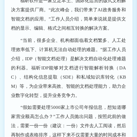
福昕软件是一家立足本土、国际化运营的版式文档解
决方案提供厂商。“此次峰会，我们带来了AI政务服务和
智能文档的应用。”工作人员介绍，简单来说就是提供文
档的显示、编辑、格式之间相互转换的解决方案。
“当前，很多企业、机构都面临着文档繁多、人工处
理效率低下、计算机无法自动处理的难题。”据工作人员
介绍，IDP（智能文档处理）是解决文档自动化处理难题
的利器。福昕IDP能够对文档进行智能解析转换（DA
C）、结构化信息提取（SDE）和私域知识库转化（KB
M）等，为企业带来高效、智能的文档处理能力，助力企
业数字化转型，提升业务竞争力。
“假如需要处理5000家上市公司年报信息，想知道哪
家营业额高怎么办？”工作人员抛出问题，按照此前的做
法，需要一份一份（建议：一份）文件去人工阅读，然后
再制作成表格排序，这样下来不仅需要大量的时间成本和