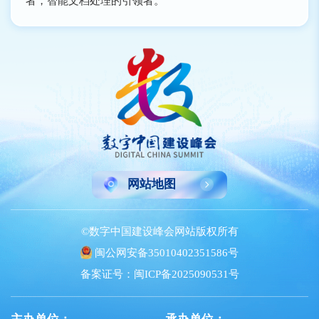
者，智能文档处理的引领者。
网站地图
©数字中国建设峰会网站版权所有
闽公网安备35010402351586号
备案证号：闽ICP备2025090531号