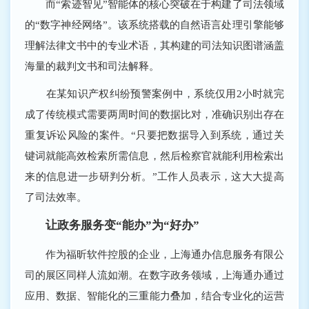
而“索迹智见”智能体的核心突破在于构建了司法领域
的“数字神经网络”。该系统搭载的自然语言处理引擎能够
理解法律文书中的专业术语，其构建的司法知识图谱涵盖
海量的裁判文书和司法解释。
在某知识产权纠纷预警案例中，系统仅用2小时就完
成了传统模式需要两周时间的数据比对，准确识别出存在
重复诉讼风险的案件。“只要把数据导入到系统，通过关
键词就能高效检索所需信息，然后检察官就能利用检索出
来的信息进一步研判分析。”工作人员表示，这大大提高
了司法效率。
让政务服务变“能办”为“好办”
作为福昕软件控股的企业，上海通办信息服务有限公
司的展区同样人流如潮。在数字政务领域，上海通办通过
应用、数据、智能化的三重能力叠加，结合专业化的运营