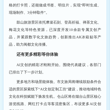
格的打卡照，还能做成书签、明信片，实现“即时生成、
现场制作、3分钟取件”。
鼓山旅游景区依托摩崖石刻、登高祈福、禅茶文化、
梅花文化等特色资源，已深度开发10余款专属文创产
品，并紧跟数字化文旅趋势，创新推出AR冰箱贴等产
品，助力闽都文化传播。
还有更多精彩等你体验
AI文创的精彩才刚刚开始。围绕代表建议，各部门
已排出了下一步计划。
更多地方和场景能体验。市文旅局将继续鼓励条件合
适的景区探索线下“AI文创定制工坊”建设，推动地域特色
文化在科技赋能下焕发生机。仓山区将在烟台山景区核心
游览线路、网红打卡点等客流密集区，布设更多AI文创