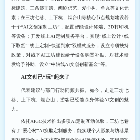
标建筑、三条簪非遗、闽剧伬艺、爱心树、鱼丸等文化元
素；在三坊七巷、上下杭、烟台山等核心节点规划建设若
干个“AI文创定制工坊”，配置智能设计终端、3D打印机
等设备；开发线上AI定制服务平台，实现“线上设计+线
下取货”“线上定制+快递到家”双模式服务；设立专项扶持
政策，对线下AI工坊建设给予设备购置补贴、对技术研
发给予补助、设立“中轴线AI文创创新基金”等。
AI文创已“玩”起来了
代表建议与部门行动同频共振。如今，走进三坊七
巷、上下杭、烟台山，游客已经能亲身体验AI文创的魅
力。
依托AIGC技术推出多项AI定制互动体验，三坊七巷
有了“爱心树”AI换脸定制服务，能实现个人形象与坊巷景
观智能融合；上下杭有“与福合拍”AI换装体验，实现游客