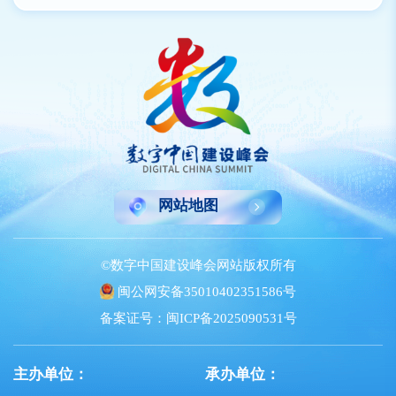
网站地图
©数字中国建设峰会网站版权所有
闽公网安备35010402351586号
备案证号：闽ICP备2025090531号
主办单位：
承办单位：