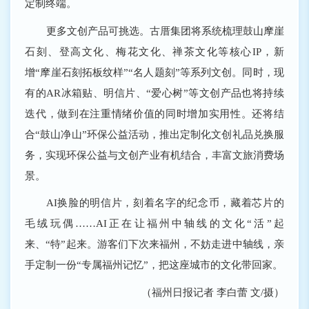
定制终端。
更多文创产品可挑选。古厝集团将系统梳理鼓山摩崖
石刻、登高文化、梅花文化、禅茶文化等核心IP，新
增“摩崖石刻拓板纹样”“名人题刻”等系列文创。同时，现
有的AR冰箱贴、明信片、“爱心树”等文创产品也将持续
迭代，做到在注重情绪价值的同时增加实用性。还将结
合“鼓山净山”环保公益活动，推出定制化文创礼品兑换服
务，实现环保公益与文创产业有机结合，丰富文旅消费场
景。
AI换脸的明信片，刻着名字的纪念币，藏着芯片的
毛绒玩偶……AI正在让福州中轴线的文化“活”起
来、“特”起来。游客们下次来福州，不妨走进中轴线，亲
手定制一份“专属福州记忆”，把这座城市的文化带回家。
（福州日报记者 李白蕾 文/摄）