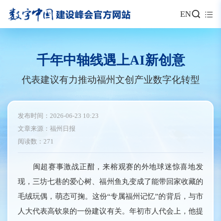
EN
千年中轴线遇上AI新创意
代表建议有力推动福州文创产业数字化转型
发布时间：2026-06-23 10:23
文章来源：福州日报
阅读数：271
闽超赛事激战正酣，来榕观赛的外地球迷惊喜地发
现，三坊七巷的爱心树、福州鱼丸变成了能带回家收藏的
毛绒玩偶，萌态可掬。这份“专属福州记忆”的背后，与市
人大代表高钦泉的一份建议有关。年初市人代会上，他提