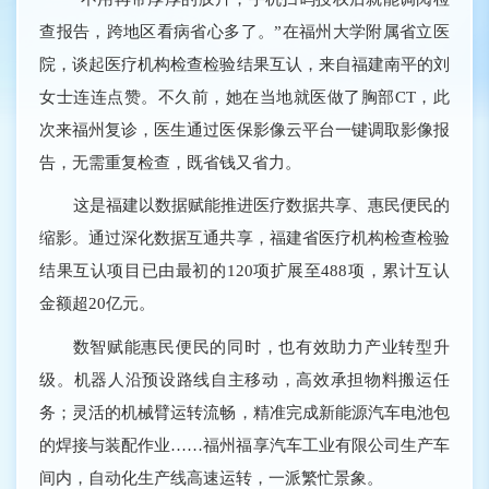
查报告，跨地区看病省心多了。”在福州大学附属省立医
院，谈起医疗机构检查检验结果互认，来自福建南平的刘
女士连连点赞。不久前，她在当地就医做了胸部CT，此
次来福州复诊，医生通过医保影像云平台一键调取影像报
告，无需重复检查，既省钱又省力。
这是福建以数据赋能推进医疗数据共享、惠民便民的
缩影。通过深化数据互通共享，福建省医疗机构检查检验
结果互认项目已由最初的120项扩展至488项，累计互认
金额超20亿元。
数智赋能惠民便民的同时，也有效助力产业转型升
级。机器人沿预设路线自主移动，高效承担物料搬运任
务；灵活的机械臂运转流畅，精准完成新能源汽车电池包
的焊接与装配作业……福州福享汽车工业有限公司生产车
间内，自动化生产线高速运转，一派繁忙景象。