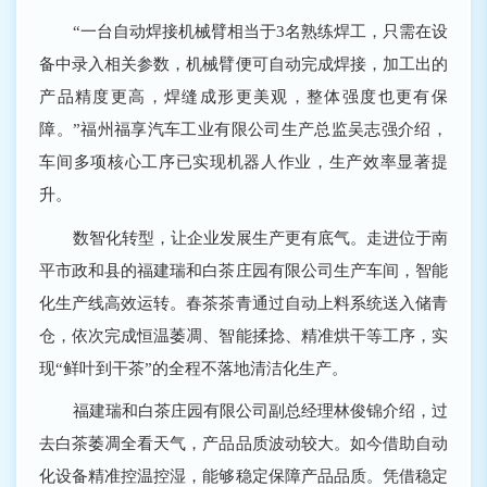
“一台自动焊接机械臂相当于3名熟练焊工，只需在设
备中录入相关参数，机械臂便可自动完成焊接，加工出的
产品精度更高，焊缝成形更美观，整体强度也更有保
障。”福州福享汽车工业有限公司生产总监吴志强介绍，
车间多项核心工序已实现机器人作业，生产效率显著提
升。
数智化转型，让企业发展生产更有底气。走进位于南
平市政和县的福建瑞和白茶庄园有限公司生产车间，智能
化生产线高效运转。春茶茶青通过自动上料系统送入储青
仓，依次完成恒温萎凋、智能揉捻、精准烘干等工序，实
现“鲜叶到干茶”的全程不落地清洁化生产。
福建瑞和白茶庄园有限公司副总经理林俊锦介绍，过
去白茶萎凋全看天气，产品品质波动较大。如今借助自动
化设备精准控温控湿，能够稳定保障产品品质。凭借稳定