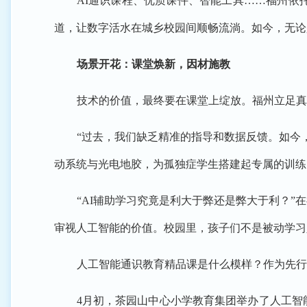
AI通识课程、优质课件、智能工具……福州依
道，让数字活水在城乡校园间顺畅流淌。如今，无论
场景开花：课堂焕新，因材施教
技术的价值，最终要在课堂上绽放。福州立足真
“过去，我们缺乏精准的指导和数据反馈。如今
动系统与光电地胶，为孤独症学生搭建起专属的训练
“AI辅助学习究竟是利大于弊还是弊大于利？
审视人工智能的价值。校园里，孩子们不是被动学习
人工智能通识教育精品课是什么模样？作为先行
4月初，茶园山中心小学教育集团举办了人工智