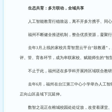
生态共育：多方联动，全域共享
人工智能教育行稳致远，离不开多方携手、同心
福州不断健全推进机制，整合优质资源，凝聚行
去年3月上线的家校共育智慧云平台“鼓教通”
评、管、育各环节，成为串联家校、赋能师生的“智慧
不止于此，福州还在多学科开展跨区域联合教研
去年6月，福州在台江第三中心小学举办人工智
正向山区县域下沉延伸。
数智之花正在榕城校园处处绽放，改变着课堂、