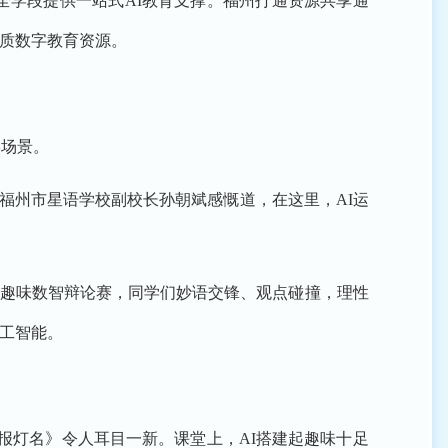
全学段提供一站式AI教育支撑。福州打通资源共享通
质数字教育资源。
学场景。
福州市星语学校副校长孙朝斌感慨道，在这里，AI运
展趣味数智辩论赛，同学们妙语交锋、观点碰撞，理性
工智能。
报灯名》令人耳目一新。课堂上，AI搭建起趣味十足