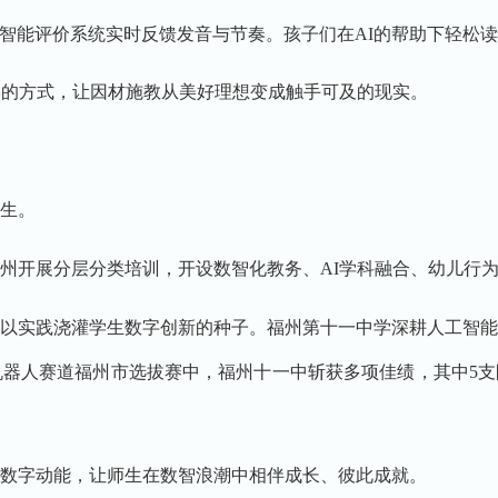
智能评价系统实时反馈发音与节奏。孩子们在AI的帮助下轻松
学的方式，让因材施教从美好理想变成触手可及的现实。
生。
州开展分层分类培训，开设数智化教务、AI学科融合、幼儿行
以实践浇灌学生数字创新的种子。福州第十一中学深耕人工智
AI机器人赛道福州市选拔赛中，福州十一中斩获多项佳绩，其中5
数字动能，让师生在数智浪潮中相伴成长、彼此成就。