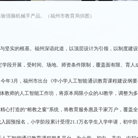
上体验强脑机械手产品。（福州市教育局供图）
与坚实的根基。福州深谙此道，以顶层设计为引领，以制度建设
定学段开展，受时间、场地、师资条件限制，覆盖面有限、育人
今年3月，福州市出台《中小学人工智能通识教育课程建设纲
体教师的人工智能工作坊，将原本局限小众的AI教学，调整为
精心打造的“榕教之窗”系统，将教育服务惠及千家万户，覆盖全市
成入园预报名，小学阶段累计受理21.1万名学生入学申请，初中阶