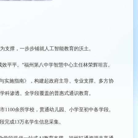
为支撑，一步步铺就人工智能教育的沃土。
成效平平。”福州第八中学智慧中心主任林荣辉坦言。
要与实施指南》，构建起政府主导、专业支撑、多方协
多学科渗透、全学段覆盖的普惠式通识教育。
1100余所学校，贯通幼儿园、小学至初中各学段。
段完成13万名学生信息采集。