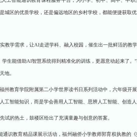
托人工智能通识教育课程服务平台，为小学、初中、高中、中职
是城区的优质学校，还是偏远地区的乡村学校，都能便捷获取优
实教学需求，让AI走进学科、融入校园，催生出一批鲜活的教
，学生能借助AI智慧系统得到精准化的训练，更愿意动起来了。”
天地。
”在福州教育学院附属第二小学世界读书日系列活动中，六年级开
人工智能知识，而是学会善用人工智能、思辨人工智能、创造人
先试的热土，鼓楼区给出了充满童趣与创意的答案。
能通识教育精品课展示活动，福州融侨小学教师郭育权执教的《