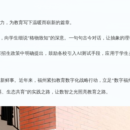
力，为教育写下温暖而崭新的篇章。
翩，向学生细说“格物致知”的深意。一句句古今对话，让抽象的
招生政策中明确提出，鼓励各校引入AI测试手段，应用于学
新鲜事。近年来，福州紧扣教育数字化战略行动，立足“数字福
基、生态共育”的实践之路，让数智之光照亮教育之路。