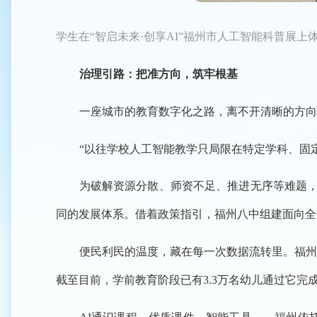
学生在“智启未来·创享AI”福州市人工智能科普展
治理引路：把准方向，筑牢根基
一座城市的教育数字化之路，离不开清晰的方向
“以往学校人工智能教学只局限在特定学科、固
为破解资源分散、师资不足、推进无序等难题，
同的发展体系。借着政策指引，福州八中组建面向全
便民利民的温度，藏在每一次数据流转里。福州
截至目前，学前教育阶段已有3.3万名幼儿通过它完