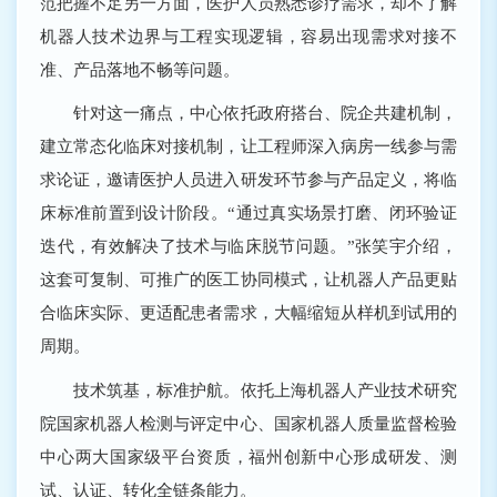
范把握不足另一方面，医护人员熟悉诊疗需求，却不了解
机器人技术边界与工程实现逻辑，容易出现需求对接不
准、产品落地不畅等问题。
针对这一痛点，中心依托政府搭台、院企共建机制，
建立常态化临床对接机制，让工程师深入病房一线参与需
求论证，邀请医护人员进入研发环节参与产品定义，将临
床标准前置到设计阶段。“通过真实场景打磨、闭环验证
迭代，有效解决了技术与临床脱节问题。”张笑宇介绍，
这套可复制、可推广的医工协同模式，让机器人产品更贴
合临床实际、更适配患者需求，大幅缩短从样机到试用的
周期。
技术筑基，标准护航。依托上海机器人产业技术研究
院国家机器人检测与评定中心、国家机器人质量监督检验
中心两大国家级平台资质，福州创新中心形成研发、测
试、认证、转化全链条能力。