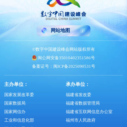
网站地图
©数字中国建设峰会网站版权所有
闽公网安备35010402351586号
备案证号：闽ICP备2025090531号
主办单位：
承办单位：
国家发展改革委
福建省发改委
国家数据局
福建省数据管理局
国家网信办
福建省互联网信息办公室
工业和信息化部
福州市人民政府