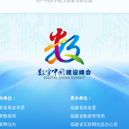
扫一扫在手机上查看当前页面
办单位：
承办单位：
家发展改革委
福建省发改委
家数据局
福建省数据管理局
家网信办
福建省互联网信息办公室