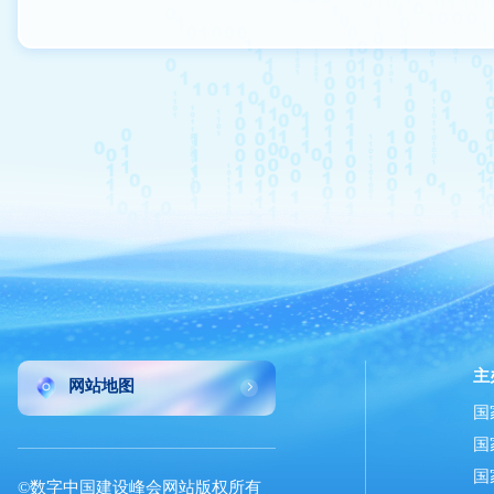
主
网站地图
国
国
国
©数字中国建设峰会网站版权所有