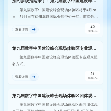
预约参观指南来了！第九届数字中国建设峰会现场体验区等你来探~
第九届数字中国建设峰会现场体验区将于4月28
日―5月4日在福州海峡国际会展中心开展。前沿数字
科技重磅集结，多元创新成果集中呈现，众多新技
25
查看详情
术、新产品首发首秀。你是否已经开始期待了
2026-04
呢？“逛展时间”，它来啦！
第九届数字中国建设峰会现场体验区专业观众报名
第九届数字中国建设峰会现场体验区专业观众报
名方式。
21
查看详情
2026-04
第九届数字中国建设峰会现场体验区团体观众报名
第九届数字中国建设峰会现场体验区面向团体观