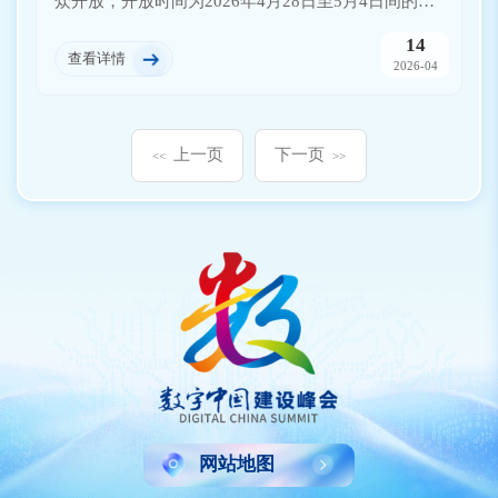
众开放，开放时间为2026年4月28日至5月4日间的指
定时段。团体观众需通过指定登录厅入场，并需在
14
查看详情
2026年4月27日16:00前提交加盖公章的申请表至指定
2026-04
邮箱完成报名。
上一页
下一页
<<
>>
网站地图