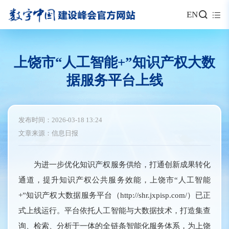
EN
上饶市“人工智能+”知识产权大数
据服务平台上线
发布时间：2026-03-18 13:24
文章来源：信息日报
为进一步优化知识产权服务供给，打通创新成果转化
通道，提升知识产权公共服务效能，上饶市“人工智能
+”知识产权大数据服务平台（http://shr.jxpisp.com/）已正
式上线运行。平台依托人工智能与大数据技术，打造集查
询、检索、分析于一体的全链条智能化服务体系，为上饶