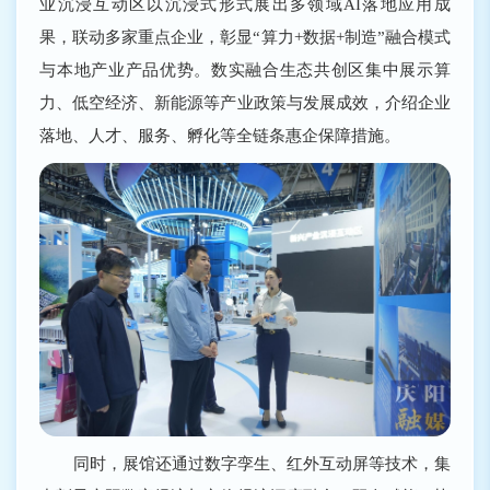
业沉浸互动区以沉浸式形式展出多领域AI落地应用成
果，联动多家重点企业，彰显“算力+数据+制造”融合模式
与本地产业产品优势。数实融合生态共创区集中展示算
力、低空经济、新能源等产业政策与发展成效，介绍企业
落地、人才、服务、孵化等全链条惠企保障措施。
同时，展馆还通过数字孪生、红外互动屏等技术，集