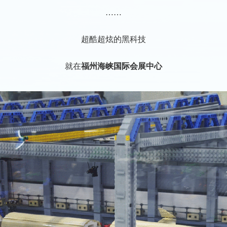
……
超酷超炫的黑科技
就在
福州海峡国际会展中心