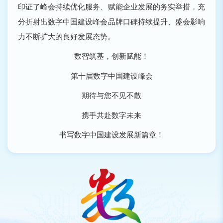
印证了峰会持续优化服务、赋能企业发展的务实举措，充
分折射出数字中国建设峰会品牌口碑持续提升、盛会影响
力不断扩大的良好发展态势。
数智筑基，创新赋能！
第十届数字中国建设峰会
期待与您不见不散
携手共赴数字未来
书写数字中国建设发展新篇章！