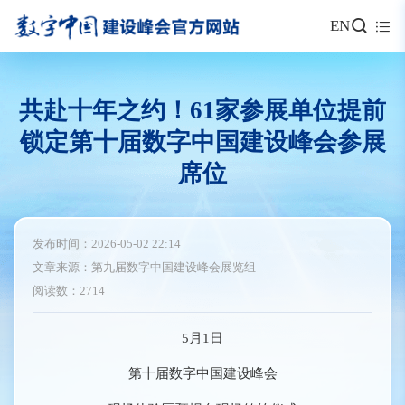
EN
共赴十年之约！61家参展单位提前
锁定第十届数字中国建设峰会参展
席位
发布时间：2026-05-02 22:14
文章来源：第九届数字中国建设峰会展览组
阅读数：2714
5月1日
第十届数字中国建设峰会