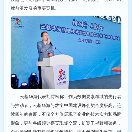
标前沿发展的重要契机。
云基华海代表胡霄楠称，作为数据要素领域的先行者
与推动者，云基华海与数字中国建设峰会契合度极高。连
续四年的参展，不仅全方位展现了企业的技术实力和品牌
形象，更与各级领导嘉宾现场交流，扩宽了视野和渠道，
企业参展现场获客量也逐年增加，而今年则更为显著，已