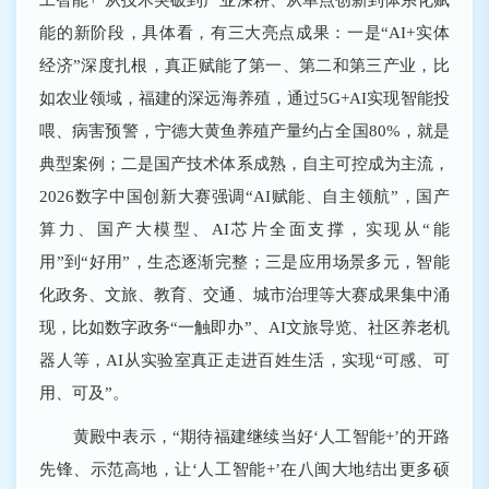
能的新阶段，具体看，有三大亮点成果：一是“AI+实体
经济”深度扎根，真正赋能了第一、第二和第三产业，比
如农业领域，福建的深远海养殖，通过5G+AI实现智能投
喂、病害预警，宁德大黄鱼养殖产量约占全国80%，就是
典型案例；二是国产技术体系成熟，自主可控成为主流，
2026数字中国创新大赛强调“AI赋能、自主领航”，国产
算力、国产大模型、AI芯片全面支撑，实现从“能
用”到“好用”，生态逐渐完整；三是应用场景多元，智能
化政务、文旅、教育、交通、城市治理等大赛成果集中涌
现，比如数字政务“一触即办”、AI文旅导览、社区养老机
器人等，AI从实验室真正走进百姓生活，实现“可感、可
用、可及”。
黄殿中表示，“期待福建继续当好‘人工智能+’的开路
先锋、示范高地，让‘人工智能+’在八闽大地结出更多硕