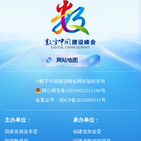
网站地图
©数字中国建设峰会网站版权所有
闽公网安备35010402351586号
备案证号：闽ICP备2025090531号
主办单位：
承办单位：
国家发展改革委
福建省发改委
国家数据局
福建省数据管理局