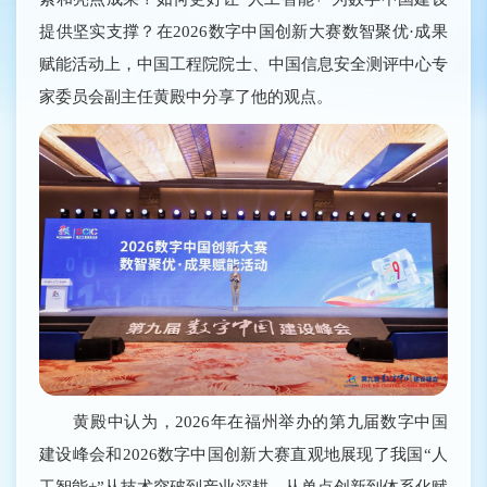
提供坚实支撑？在2026数字中国创新大赛数智聚优·成果
赋能活动上，中国工程院院士、中国信息安全测评中心专
家委员会副主任黄殿中分享了他的观点。
黄殿中认为，2026年在福州举办的第九届数字中国
建设峰会和2026数字中国创新大赛直观地展现了我国“人
工智能+”从技术突破到产业深耕、从单点创新到体系化赋