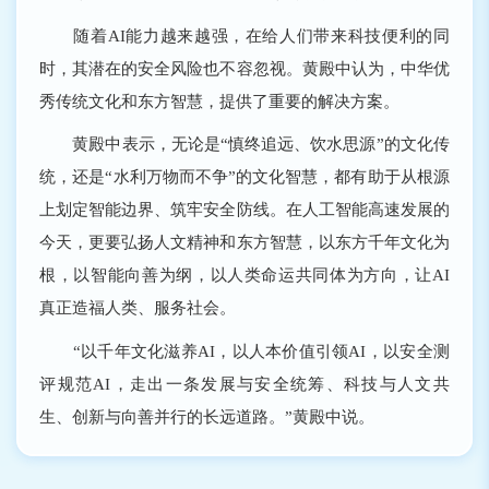
随着AI能力越来越强，在给人们带来科技便利的同
时，其潜在的安全风险也不容忽视。黄殿中认为，中华优
秀传统文化和东方智慧，提供了重要的解决方案。
黄殿中表示，无论是“慎终追远、饮水思源”的文化传
统，还是“水利万物而不争”的文化智慧，都有助于从根源
上划定智能边界、筑牢安全防线。在人工智能高速发展的
今天，更要弘扬人文精神和东方智慧，以东方千年文化为
根，以智能向善为纲，以人类命运共同体为方向，让AI
真正造福人类、服务社会。
“以千年文化滋养AI，以人本价值引领AI，以安全测
评规范AI，走出一条发展与安全统筹、科技与人文共
生、创新与向善并行的长远道路。”黄殿中说。