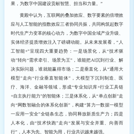
果，为数字中国建设贡献智慧、担当和力量。”
黄殿中认为，互联网的叠加效应、数字要素的倍增效
应与人工智能的指数效应三者协同共振，共同构筑起数字
时代生产力变革的核心动力，为数字中国全域产业升级、
实体经济提质增效注入了磅礴动能。从未来发展看，“人
工智能+”呈现四大重要趋势：一是场景化，从“技术驱
动”转向“需求牵引、场景为王”，谁能把AI沉到行业、解
决实际问题，谁就能赢得市场；二是垂直化，从“通用大
模型”走向“行业垂直智能体”，大模型下沉到制造、医
疗、海洋、金融等领域，形成“专业知识库+行业工具链
+自主执行能力”的智能体；三是体系化，从“单点创新”走
向“网数智融合的体系化创新”，构建“算力一数据一模型
一应用一安全”全链条生态，协同释放新质生产力；四是
人本化，由“技术快跑”走向“发展与安全并重、向善而
行”，人本为先、智能为用，行业共识越来越强。