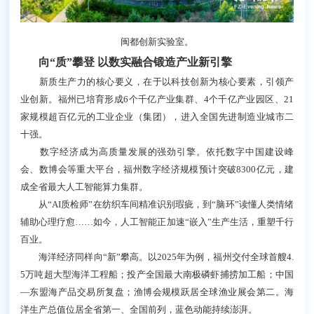
从“实验室”到“生产线”，创新链条加速打通。福州
连续5年入选中国最佳引才城市，获评全国创新驱动示
范市、知识产权保护高地建设城市，创新底色愈发鲜
明。技术合同登记成交额从“十三五”末的59亿元增加到
158.9亿元，国家高新技术企业数量实现倍增。