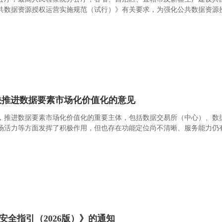
共数据资源授权运营实施规范（试行）》有关要求，为强化公共数据资源
快推进数据要素市场化价值化的意见
，推进数据要素市场化价值化的重要主体，包括数据交易所（中心）、数
场活力等方面发挥了积极作用，但也存在功能定位尚不清晰、服务能力仍
素价值，加快繁荣数据市场生态，现提出以下意见。
全指引（2026版）》的通知