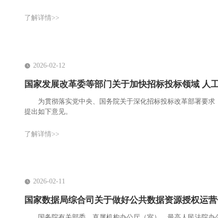
了解详情>>
2026-02-12
国家发展改革委等部门关于加快招标投标领域 人
为贯彻落实党中央、国务院关于深化招标投标改革部署要求
提出如下意见。
了解详情>>
2026-02-11
国家数据局综合司关于做好公共数据资源授权运营
国务院有关部委、直属机构办公厅（室），最高人民法院办