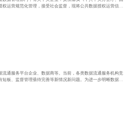
授权运营规范化管理，接受社会监督，现将公共数据授权运营信息
据流通服务平台企业、数据商等。当前，各类数据流通服务机构竞
有短板、监督管理亟待完善等新情况新问题。为进一步明晰数据流