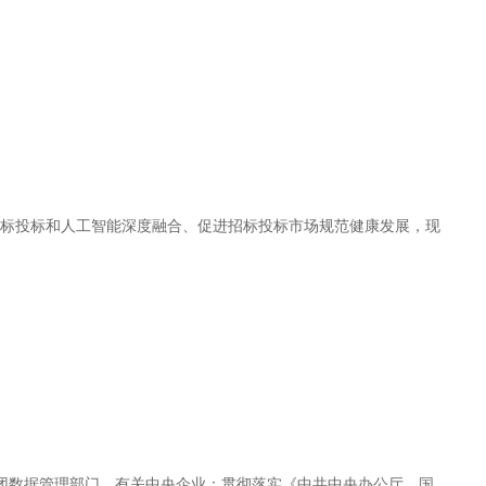
招标投标和人工智能深度融合、促进招标投标市场规范健康发展，现
团数据管理部门，有关中央企业：贯彻落实《中共中央办公厅、国