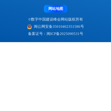
网站地图
©数字中国建设峰会网站版权所有
闽公网安备35010402351586号
备案证号：闽ICP备2025090531号