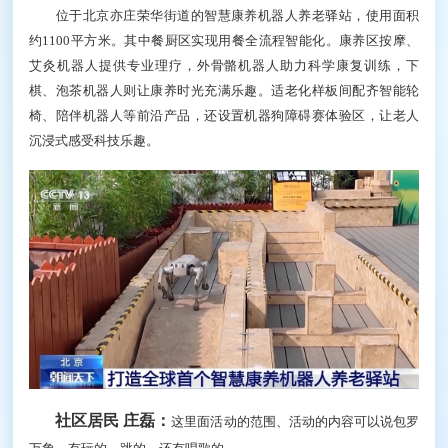
位于北京亦庄荣华街道的智慧康养机器人养老驿站，使用面积
约1100平方米。其中餐厨区实现用餐全流程智能化。康养区按摩、
艾灸机器人提供专业理疗，外骨骼机器人助力科学康复训练，下
棋、泡茶机器人则让康养时光充满乐趣。适老化样板间配齐智能轮
椅、陪伴机器人等前沿产品，还设置机器狗障碍赛体验区，让老人
沉浸式感受科技乐趣。
社区居民 庄磊：
这里面活动的范围、活动的内容可以说包罗