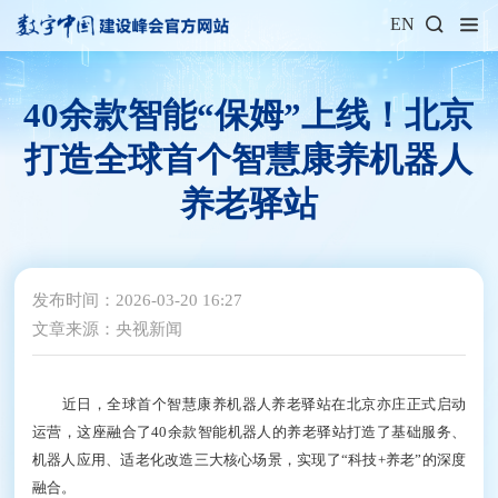
EN
40余款智能“保姆”上线！北京
打造全球首个智慧康养机器人
养老驿站
发布时间：2026-03-20 16:27
文章来源：央视新闻
近日，全球首个智慧康养机器人养老驿站在北京亦庄正式启动
运营，这座融合了40余款智能机器人的养老驿站打造了基础服务、
机器人应用、适老化改造三大核心场景，实现了“科技+养老”的深度
融合。