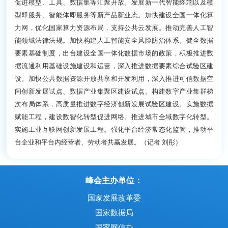
促进模型、工具、数据集等汇聚开放。发展新一代智能终端以及模
型即服务、智能体即服务等新产品新业态。加快建设全国一体化算
力网，优化国家算力资源布局，支持公共云发展。推动完善人工智
能领域法律法规。加快构建人工智能安全风险防治体系。健全数据
要素基础制度，出台建设全国一体化数据市场的政策，积极推进数
据流通利用基础设施建设和运营，深入推进数据要素综合试验区建
设。加快公共数据资源开放共享和开发利用，深入推进可信数据空
间创新发展试点、数据产业集聚区建设试点。构建数字产业集群梯
次布局体系，高质量推进数字经济创新发展试验区建设。实施数据
赋能工程，建设数智化转型促进网络。推进城市全域数字化转型。
实施工业互联网创新发展工程。强化平台经济常态化监管，推动平
台企业和平台内经营者、劳动者共赢发展。（记者 刘彤）
峰会主办单位：
国家发展改革委
国家数据局
国家网信办