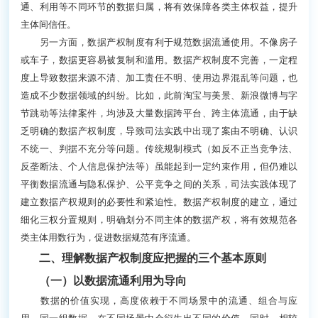
通、利用等不同环节的数据归属，将有效保障各类主体权益，提升
主体间信任。
另一方面，数据产权制度有利于规范数据流通使用。不像房子
或车子，数据更容易被复制和滥用。数据产权制度不完善，一定程
度上导致数据来源不清、加工责任不明、使用边界混乱等问题，也
造成不少数据领域的纠纷。比如，此前淘宝与美景、新浪微博与字
节跳动等法律案件，均涉及大量数据跨平台、跨主体流通，由于缺
乏明确的数据产权制度，导致司法实践中出现了案由不明确、认识
不统一、判据不充分等问题。传统规制模式（如反不正当竞争法、
反垄断法、个人信息保护法等）虽能起到一定约束作用，但仍难以
平衡数据流通与隐私保护、公平竞争之间的关系，司法实践体现了
建立数据产权规则的必要性和紧迫性。数据产权制度的建立，通过
细化三权分置规则，明确划分不同主体的数据产权，将有效规范各
类主体用数行为，促进数据规范有序流通。
二、理解数据产权制度应把握的三个基本原则
（一）以数据流通利用为导向
数据的价值实现，高度依赖于不同场景中的流通、组合与应