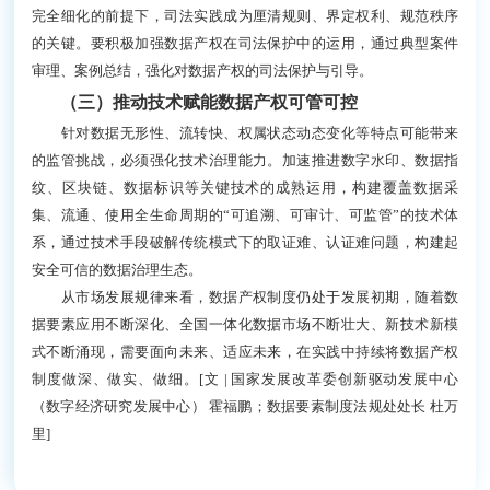
完全细化的前提下，司法实践成为厘清规则、界定权利、规范秩序
的关键。要积极加强数据产权在司法保护中的运用，通过典型案件
审理、案例总结，强化对数据产权的司法保护与引导。
（三）推动技术赋能数据产权可管可控
针对数据无形性、流转快、权属状态动态变化等特点可能带来
的监管挑战，必须强化技术治理能力。加速推进数字水印、数据指
纹、区块链、数据标识等关键技术的成熟运用，构建覆盖数据采
集、流通、使用全生命周期的“可追溯、可审计、可监管”的技术体
系，通过技术手段破解传统模式下的取证难、认证难问题，构建起
安全可信的数据治理生态。
从市场发展规律来看，数据产权制度仍处于发展初期，随着数
据要素应用不断深化、全国一体化数据市场不断壮大、新技术新模
式不断涌现，需要面向未来、适应未来，在实践中持续将数据产权
制度做深、做实、做细。[文 | 国家发展改革委创新驱动发展中心
（数字经济研究发展中心） 霍福鹏；数据要素制度法规处处长 杜万
里]