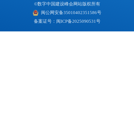
©数字中国建设峰会网站版权所有
闽公网安备35010402351586号
备案证号：闽ICP备2025090531号