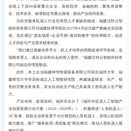
业链上下游60多家重点企业、高校院所、金融机构，聚焦资源整
合、技术攻关、标准制定等重点领域，推动产业协同发展。
为应对服务机器人行业应用型人才紧缺的挑战，福建汉特云智
能科技有限公司与福建技师学院自2025年4月起共建产教融合实训基
地，旨在通过“真实场景+企业导师+项目制教学”的培养模式，促进
人才供给与产业需求精准对接。
“我们通过搭建培养平台，把人才培养的周期或者环节前移，实
现精准育人，满足企业和社会的用人需求。”福建汉特云智能科技有
限公司副总经理曾勤说。
此外，本土企业福建坤华智能装备有限公司联合福州大学、福
建师范大学等高校成立人工智能研究院，构建涵盖研发、生产、销
售的完整业务体系，其全自动化生产线已具备类人形机器人生产能
力。
产业布局，政策加码。福州市出台了《福州市促进人工智能产
业创新发展行动方案（2024—2026年）》，积极推进“人形机器人+
AI”发展，鼓励企业研发基于AI大模型的人形机器人，加强人机协同
能力建设，推广“服务租赁+系统集成”商业模式，推动人形机器人规
模化应用。