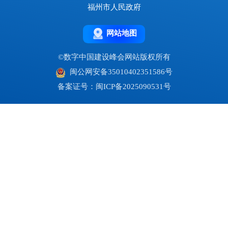
福州市人民政府
网站地图
©数字中国建设峰会网站版权所有
闽公网安备35010402351586号
备案证号：闽ICP备2025090531号