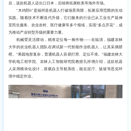
后，该款机器人还出口日本，后续将拓展欧美等海外市场。
“木鸡郎6”是福州造机器人打破场景局限，拓展应用范围的生动
实践。随着技术不断迭代升级，它们服务的行业已从工业生产延伸
至民生服务、农业农村、医疗健康等多个领域，实现“多点开花”，成
为推动产业转型升级的重要力量。
机械臂灵活摆动，精准定位每一株作物——在福清，福建农林
大学的农业机器人团队在调试新一代智能作业机器人，让其采摘脐
橙。“果园地形复杂，普通机器人容易打滑、定位不准。”福建农林大
学机电工程学院、农林人工智能研究院教授孔祥增介绍，这款机器
人采用模块化设计，搭载自主导航系统，能在泥泞、陡坡等恶劣环
境中稳定作业。