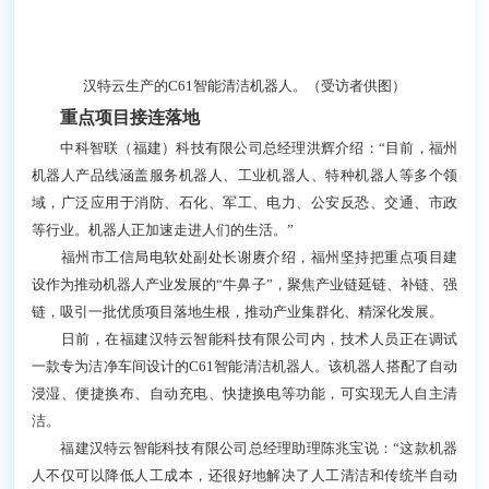
汉特云生产的C61智能清洁机器人。（受访者供图）
重点项目接连落地
中科智联（福建）科技有限公司总经理洪辉介绍：“目前，福州
机器人产品线涵盖服务机器人、工业机器人、特种机器人等多个领
域，广泛应用于消防、石化、军工、电力、公安反恐、交通、市政
等行业。机器人正加速走进人们的生活。”
福州市工信局电软处副处长谢赓介绍，福州坚持把重点项目建
设作为推动机器人产业发展的“牛鼻子”，聚焦产业链延链、补链、强
链，吸引一批优质项目落地生根，推动产业集群化、精深化发展。
日前，在福建汉特云智能科技有限公司内，技术人员正在调试
一款专为洁净车间设计的C61智能清洁机器人。该机器人搭配了自动
浸湿、便捷换布、自动充电、快捷换电等功能，可实现无人自主清
洁。
福建汉特云智能科技有限公司总经理助理陈兆宝说：“这款机器
人不仅可以降低人工成本，还很好地解决了人工清洁和传统半自动