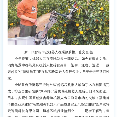
新一代智能作业机器人在采摘脐橙。张文奎 摄
今年春节，机器人又在春晚刮起一阵旋风。如今在很多文旅、
消费场景中都能见到机器人忙碌的身影，迎宾、送餐、巡逻……越
来越多的“特殊员工”正在从实验室走入各行各业，乃至走进寻常百姓
家。
全球首例跨洲际三控制台5G超远程机器人辅助手术在榕圆满完
成；榕企自主研发的“木鸡郎6”蛋禽养殖机器人先后出口马来西亚、
日本，实现中国原创蛋禽养殖机器人出口海外市场的突破；福建首
个由企业承建的“智能服务机器人产品质量安全风险监测站”落户汉特
云智能科技有限公司，填补区域行业监测空白……记者了解到，当