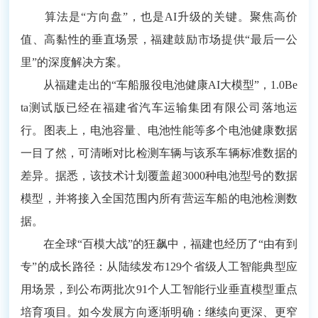
算法是“方向盘”，也是AI升级的关键。聚焦高价
值、高黏性的垂直场景，福建鼓励市场提供“最后一公
里”的深度解决方案。
从福建走出的“车船服役电池健康AI大模型”，1.0Be
ta测试版已经在福建省汽车运输集团有限公司落地运
行。图表上，电池容量、电池性能等多个电池健康数据
一目了然，可清晰对比检测车辆与该系车辆标准数据的
差异。据悉，该技术计划覆盖超3000种电池型号的数据
模型，并将接入全国范围内所有营运车船的电池检测数
据。
在全球“百模大战”的狂飙中，福建也经历了“由有到
专”的成长路径：从陆续发布129个省级人工智能典型应
用场景，到公布两批次91个人工智能行业垂直模型重点
培育项目。如今发展方向逐渐明确：继续向更深、更窄