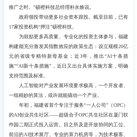
推广之时。”硕橙科技总经理朴永焕说。
政府领投带动更多社会资本跟投。截至目前，已有
17家投资机构“押注”硕橙科技。
为鼓励更多高质量、专业化的投资主体参与，福建
构建能充分激发其指数效应的政策生态：设立规模20亿
元的省级专精特新母基金；近3年，推出“AI十条措
施”“AI新十条措施”，近日又出台具体实施方案，明确
支持范围及标准。
人工智能对产业发展环境要求极高，一个开发者、
一组精妙的算法，或许就能撬动一个产业。
年初，福建省首个专注于服务“一人公司”（OPC）
的AI创业共生社区——超级合子OPC共生社区在厦门软
件园二期正式投入运营。目之所及是开放协同的工位、
前沿的AI技术展厅、专业的算力机房等，为技术极客、