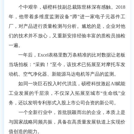
个中艰辛，硕橙科技副总裁陈世林深有感触。2018
年，他带着多维度监测设备“蹲”进一家电子元器件工
厂，对产品进行质量检测与分析。尴尬的是，企业对他
们的技术并不放心，又重新安排经验丰富的质检员抽检
一遍。
一年后，Excel表格里数万条精准的比对数据让老板
当场拍板：“采购！”至今，该技术已拓展至对摩托车发
动机、空气净化器、新能源马达电机等产品的监测。
如同一块巨石投入时代洪流，硕橙科技激起AI赋能
工业发展的千层浪，不仅深入拓展至城市“生命线”业
务，还以发明专利形式入股上市公司合资的新公司。
一个全新行业中，首批脱颖而出的企业，本质上是
与国家战略同频共振，具备在高质量发展轨道上实现价
值创造的能力。