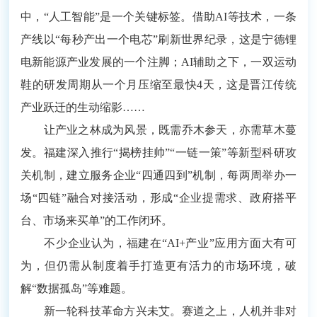
中，“人工智能”是一个关键标签。借助AI等技术，一条
产线以“每秒产出一个电芯”刷新世界纪录，这是宁德锂
电新能源产业发展的一个注脚；AI辅助之下，一双运动
鞋的研发周期从一个月压缩至最快4天，这是晋江传统
产业跃迁的生动缩影……
让产业之林成为风景，既需乔木参天，亦需草木蔓
发。福建深入推行“揭榜挂帅”“一链一策”等新型科研攻
关机制，建立服务企业“四通四到”机制，每两周举办一
场“四链”融合对接活动，形成“企业提需求、政府搭平
台、市场来买单”的工作闭环。
不少企业认为，福建在“AI+产业”应用方面大有可
为，但仍需从制度着手打造更有活力的市场环境，破
解“数据孤岛”等难题。
新一轮科技革命方兴未艾。赛道之上，人机并非对