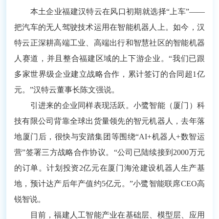
本土企业福建汉特云在风口初期就选择“上车”——
把汽车的无人驾驶技术运用在智能机器人上。如今，汉
特云正深耕高端工业、高端出行和智慧社区的智能机器
人赛道，并且整合福建区域的上下游企业。“我们已跟
多家世界级企业建立战略合作，累计签订的合同超1亿
元。”汉特云董事长陈文强说。
引进来的企业同样表现活跃。小鹭智能（厦门）科
技有限公司背靠全球出货量领先的智元机器人，去年落
地厦门后，很快与安踏集团等围绕“AI+机器人+数智运
营”签署三方战略合作协议。“公司已陆续接到2000万元
的订单。计划投资2亿元在厦门海沧建设机器人生产基
地，预计达产后年产值约5亿元。”小鹭智能联席CEO高
锐智说。
目前，福建人工智能产业在基础层、模型层、应用