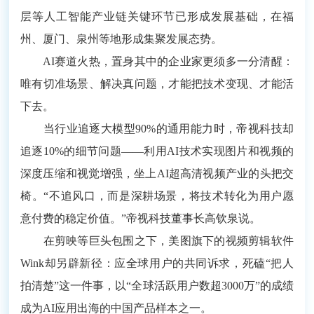
层等人工智能产业链关键环节已形成发展基础，在福
州、厦门、泉州等地形成集聚发展态势。
AI赛道火热，置身其中的企业家更须多一分清醒：
唯有切准场景、解决真问题，才能把技术变现、才能活
下去。
当行业追逐大模型90%的通用能力时，帝视科技却
追逐10%的细节问题——利用AI技术实现图片和视频的
深度压缩和视觉增强，坐上AI超高清视频产业的头把交
椅。“不追风口，而是深耕场景，将技术转化为用户愿
意付费的稳定价值。”帝视科技董事长高钦泉说。
在剪映等巨头包围之下，美图旗下的视频剪辑软件
Wink却另辟新径：应全球用户的共同诉求，死磕“把人
拍清楚”这一件事，以“全球活跃用户数超3000万”的成绩
成为AI应用出海的中国产品样本之一。