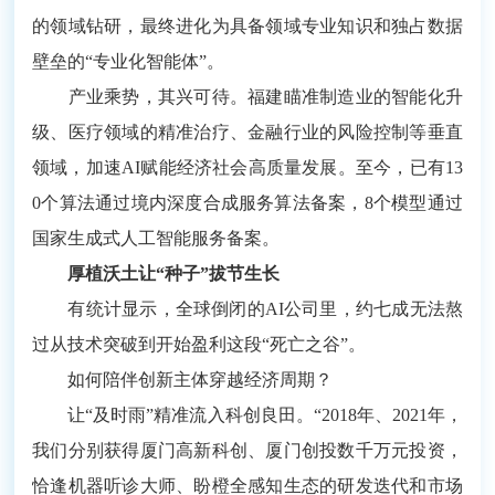
的领域钻研，最终进化为具备领域专业知识和独占数据
壁垒的“专业化智能体”。
产业乘势，其兴可待。福建瞄准制造业的智能化升
级、医疗领域的精准治疗、金融行业的风险控制等垂直
领域，加速AI赋能经济社会高质量发展。至今，已有13
0个算法通过境内深度合成服务算法备案，8个模型通过
国家生成式人工智能服务备案。
厚植沃土让“种子”拔节生长
有统计显示，全球倒闭的AI公司里，约七成无法熬
过从技术突破到开始盈利这段“死亡之谷”。
如何陪伴创新主体穿越经济周期？
让“及时雨”精准流入科创良田。“2018年、2021年，
我们分别获得厦门高新科创、厦门创投数千万元投资，
恰逢机器听诊大师、盼橙全感知生态的研发迭代和市场