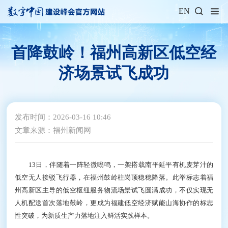
EN
首降鼓岭！福州高新区低空经
济场景试飞成功
发布时间：2026-03-16 10:46
文章来源：福州新闻网
13日，伴随着一阵轻微嗡鸣，一架搭载南平延平有机麦芽汁的
低空无人接驳飞行器，在福州鼓岭柱岗顶稳稳降落。此举标志着福
州高新区主导的低空枢纽服务物流场景试飞圆满成功，不仅实现无
人机配送首次落地鼓岭，更成为福建低空经济赋能山海协作的标志
性突破，为新质生产力落地注入鲜活实践样本。