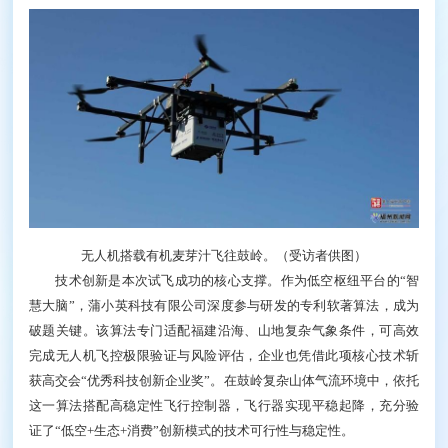
无人机搭载有机麦芽汁飞往鼓岭。（受访者供图）
技术创新是本次试飞成功的核心支撑。作为低空枢纽平台的“智
慧大脑”，蒲小英科技有限公司深度参与研发的专利软著算法，成为
破题关键。该算法专门适配福建沿海、山地复杂气象条件，可高效
完成无人机飞控极限验证与风险评估，企业也凭借此项核心技术斩
获高交会“优秀科技创新企业奖”。在鼓岭复杂山体气流环境中，依托
这一算法搭配高稳定性飞行控制器，飞行器实现平稳起降，充分验
证了“低空+生态+消费”创新模式的技术可行性与稳定性。