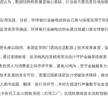
认为，数据结构和质量是核心基础，行业各方要负责任地创新
用实践。目前，环球银行金融电信协会已将AI深度应用于风险
、监管差异等挑战，环球银行金融电信协会通过组建12家全球
头难以阻挡。各国监管部门需动态适配跟上技术发展速度，如
，通过道德标准、反洗钱风控及精准算法设计守护金融系统根基，
投资人与消费者之间寻求平衡，避免AI鸿沟，坚守金融服务大
术发展的安全可控，需通过国家顶层设计突破技术障碍，推动
嵌入图书选题、翻译、发行等环节，并对古籍进行声像数字化改
卡依托工业AI质检系统（灯塔工厂）实现轮毂铸造全流程智