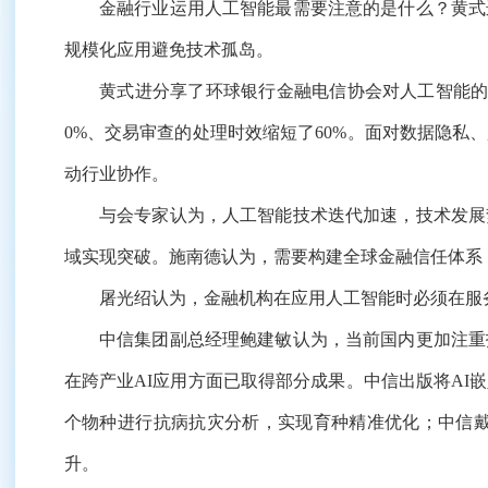
金融行业运用人工智能最需要注意的是什么？黄式进
规模化应用避免技术孤岛。
黄式进分享了环球银行金融电信协会对人工智能的应
0%、交易审查的处理时效缩短了60%。面对数据隐私
动行业协作。
与会专家认为，人工智能技术迭代加速，技术发展势
域实现突破。施南德认为，需要构建全球金融信任体系
屠光绍认为，金融机构在应用人工智能时必须在服务
中信集团副总经理鲍建敏认为，当前国内更加注重技
在跨产业AI应用方面已取得部分成果。中信出版将AI
个物种进行抗病抗灾分析，实现育种精准优化；中信戴
升。