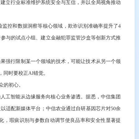
建立行业标准维护系统安全与互信，并以全局视角推动
监控和数据洞察等核心领域，欺诈识别准确率提升了4
银行参与的试点小组、建立金融犯罪监管沙盒等创新方式推
果强行限制某一个领域的技术，可能让技术从另一个领
同时要校正AI错觉。
众的初心。
人工智能从边缘服务向核心业务渗透。据悉，中信集团
造以适配新媒体平台；中信农业通过自研基因芯片对50余
能化，瑕疵识别与参数自动调节使良品率和安全性显著提