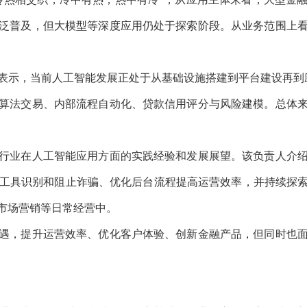
泛普及，但大模型等深度应用仍处于探索阶段。从业务范围上
示，当前人工智能发展正处于从基础设施搭建到平台建设再到应
算法交易、内部流程自动化、贷款信用评分与风险建模。总体
业在人工智能应用方面的实践经验和发展展望。该负责人介绍
I工具识别和阻止诈骗、优化后台流程提高运营效率，并持续探
市场营销等日常经营中。
，提升运营效率、优化客户体验、创新金融产品，但同时也面