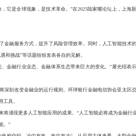
，它是全球现象，是技术革命。”在2025陆家嘴论坛上，上
融服务方式，提升了风险管理效率。同时，人工智能技术的快
机遇和挑战”等话题纷纷发表各自的见解。
、金融行业业态、金融体系生态带来巨大的变化。”屠光绍表示
深刻改变金融业的运行规则。环球银行金融电信协会亚太区总
用工具。
将涌现更多人工智能应用的成果。“人工智能必将成为金融行业
能。”
热相交织，冷中有热，热中有冷”，从应用主体来看，大型金融