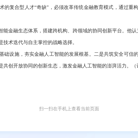
的复合型人才“奇缺”，必须改革传统金融教育模式，通过重构
金融生态体系，搭建跨机构、跨领域的协同创新平台。他认为
是技术迭代与自主掌控的战略选择。
础设施，夯实金融人工智能的发展根基。二是共筑安全可信的
是共创开放协同的创新生态，激发金融人工智能的澎湃活力。（记
扫一扫在手机上查看当前页面