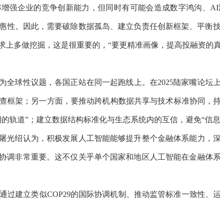
强企业的竞争创新能力，但同时有可能会造成数字鸿沟、AI
普惠性。因此，需要破除数据孤岛、建立负责任创新框架、平衡技
求上多做挖掘，这是很重要的，“要更精准画像，提高投融资的真
球性议题，各国正站在同一起跑线上。在2025陆家嘴论坛
审查框架；另一方面，要推动跨机构数据共享与技术标准协同，
期的轨道”；建立数据结构标准化与生态系统内的互信，避免“信
光绍认为，积极发展人工智能能够提升整个金融体系能力，深
协调非常重要。这不仅关乎单个国家和地区人工智能在金融体
过建立类似COP29的国际协调机制、推动监管标准一致性、