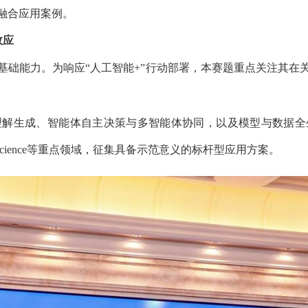
能力。为响应“人工智能+”行动部署，本赛题重点关注其在关键技
生成、智能体自主决策与多智能体协同，以及模型与数据全生命周期
重点领域，征集具备示范意义的标杆型应用方案。