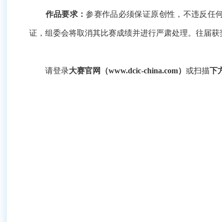
作品要求：
参赛作品必须保证原创性，不违反任何中
取消其比赛成绩并进行严肃处理。往届获奖作品须优化迭
请登录
大赛官网（www.dcic-china.com）
或扫描
下方二