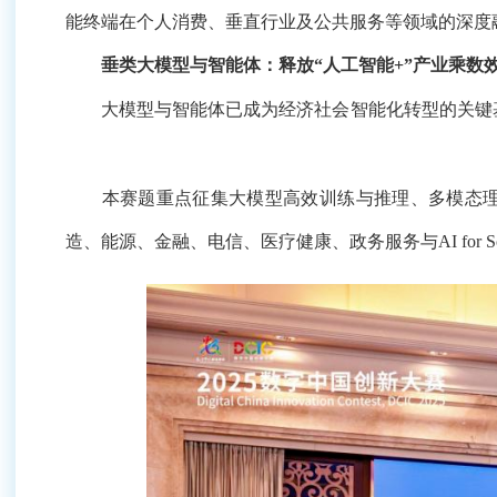
垂类大模型与智能体：释放“人工智能+”产业乘数效应
大模型与智能体已成为经济社会智能化转型的关键基础
本赛题重点征集大模型高效训练与推理、多模态理解
融、电信、医疗健康、政务服务与AI for Science等