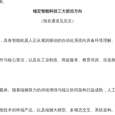
锚定智能科技三大前沿方向
（报名通道见后文）
具身智能机器人正从规则驱动的自动化系统向具备环境理解、决策推
与核心算法，以及在工业制造、商超服务、教育培训、应急救援、医
体。随着端侧算力的持续增强与端云协同架构日益成熟，人工智能终
技术的终端产品，以及端侧大模型、多模态交互、系统架构、关键芯
。