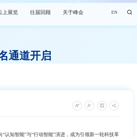
云上展览
往届回顾
关于峰会
EN
报名通道开启
智能”与“行动智能”演进，成为引领新一轮科技革命与产业