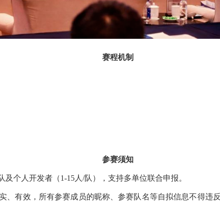
赛程机制
参赛须知
人开发者（1-15人/队），支持多单位联合申报。
、有效，所有参赛成员的昵称、参赛队名等自拟信息不得违反国家法