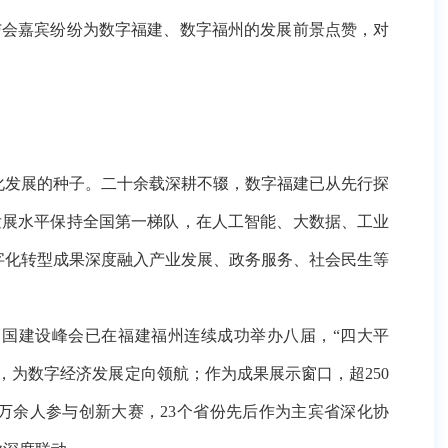
与会嘉宾纷纷为数字福建、数字福州的发展前景点赞，对