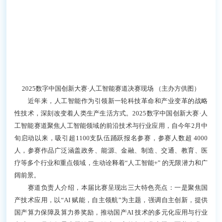
2025数字中国创新大赛·人工智能赛道决赛现场 （主办方供图）
近年来，人工智能作为引领新一轮科技革命和产业变革的战略
性技术，深刻改变着人类生产生活方式。2025数字中国创新大赛·人
工智能赛道聚焦人工智能领域的前沿技术与行业应用，自今年2月中
旬启动以来，吸引超1100支队伍踊跃报名参赛，参赛人数超 4000
人，参赛作品广泛涵盖政务、能源、金融、制造、交通、教育、医
疗等多个行业和重点领域，生动诠释着“人工智能+” 的无限潜力和广
阔前景。
赛道负责人介绍，本届比赛呈现出三大特色亮点：一是聚焦国
产技术应用，以“AI 赋能，自主领航”为主题，强调自主创新，提供
国产算力保障及算力券奖励，推动国产AI 技术的多元化应用与行业