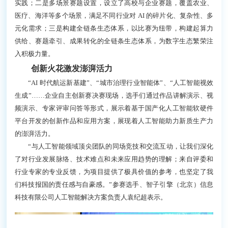
实践；二是多场景赛题设置，设立了高校与企业赛题，覆盖农业、
医疗、海洋等多个场景，满足不同行业对 AI 的碎片化、复杂性、多
元化需求；三是构建全链条生态体系，以比赛为纽带，构建起算力
供给、赛题牵引、成果转化的全链条生态体系，为数字生态繁荣注
入积极力量。
创新火花激发澎湃活力
“AI 时代航运新基建”、“城市治理行业智能体”、“人工智能视效
生成”……企业自主创新赛决赛现场，选手们通过作品讲解演示、视
频演示、专家评审问答等形式，展示着基于国产化人工智能软硬件
平台开发的创新作品和应用方案，展现着人工智能助力新质生产力
的澎湃活力。
“与人工智能领域顶尖团队的同场竞技和交流互动，让我们深化
了对行业发展脉络、技术难点和未来应用趋势的理解；来自评委和
行业专家的专业反馈，为项目提供了极具价值的参考，也坚定了我
们科技报国的责任感与自豪感。”参赛选手、智子引擎（北京）信息
科技有限公司人工智能解决方案负责人袁纪超表示。