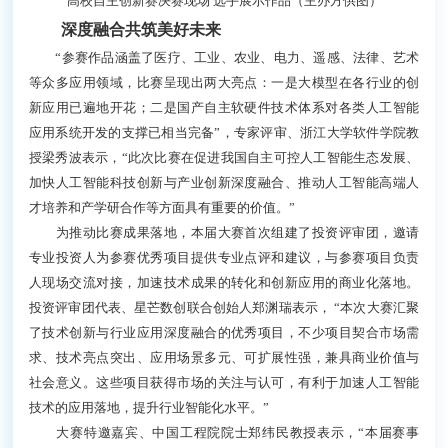
学等多家知名高校的学生们，展示着多学科交叉融合、具有创新性
的AI作品方案，激荡着“人工智能+”的创新火花。
“作为大学生创业团队，参加这次比赛犹如我们创业征途中的一
束光，为我们注入了至关重要的动力与信心；比赛的评分标准为我
们提供了极具价值的研发指引，比赛的奖金和算力支持，不仅是我
们团队获得的首笔外部资金，也为后续发展奠定了重要基础。”参赛
选手、香港大学创业团队数字仙境CEO 盖天骄表示。
高校自主创新赛决赛现场 选手展示作品（主办方供图）
深度融合共筑美好未来
“参赛作品涵盖了医疗、工业、农业、电力、遥感、法律、艺术
等众多应用领域，比赛呈现出两大亮点：一是大模型在各行业的创
新应用已遍地开花；二是国产自主软硬件技术体系对各类人工智能
应用系统开发的支撑已相当完备”，专家评审、浙江大学软件学院教
授梁秀波表示，“此次比赛在促进我国自主可控人工智能生态发展、
加快人工智能科技创新与产业创新深度融合、推动人工智能高端人