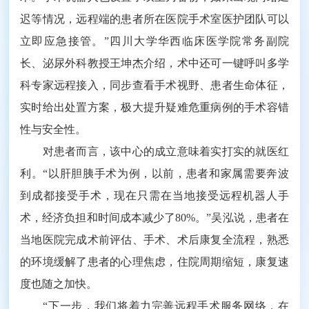
迟等情况，远程端的患者所在医院手术室医护团队可以
立即应急接管。”四川大学华西临床医学院常务副院
长、泌尿外科教授王坤杰介绍，术中还可一键呼叫多学
科专家远程接入，同步查看手术视野、患者生命体征，
实时给出处置方案，极大提升疑难危重病例的手术容错
性与安全性。
对患者而言，该中心的成立意味着实打实的就医红
利。“以肝胆胰手术为例，以前，患者和家属需要奔波
到成都接受手术，现在只需在当地接受远程机器人手
术，经济负担和时间成本减少了80%。”吴泓说，患者在
当地医院完成术前评估、手术、术后康复全流程，熟悉
的环境缓解了患者的心理焦虑，住院周期缩短，康复速
度也随之加快。
“下一步，我们将着力完善远程手术服务网络，在