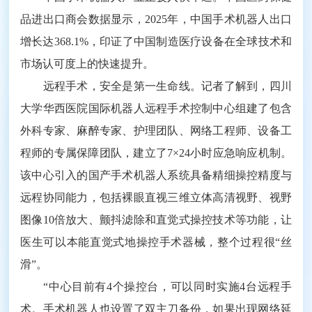
品进出口商会数据显示，2025年，中国手术机器人出口
增长达368.1%，印证了中国制造医疗设备在全球技术和
市场认可度上的快速提升。
远程手术，安全是第一生命线。记者了解到，四川
大学华西医院国际机器人远程手术控制中心组建了包含
外科专家、麻醉专家、护理团队、网络工程师、设备工
程师的专属保障团队，建立了7×24小时应急响应机制。
该中心引入的国产手术机器人系统具备精细操控精度与
远程协同能力，包括裸眼直视三维立体高清视野、视野
图像10倍放大、颤抖滤除和直觉式操控技术等功能，让
医生可以本能直觉式地操控手术器械，整个过程很“丝
滑”。
“中心目前有4个操控台，可以同时实施4台远程手
术。手术机器人也设置了双主刀备份，如果出现网络延