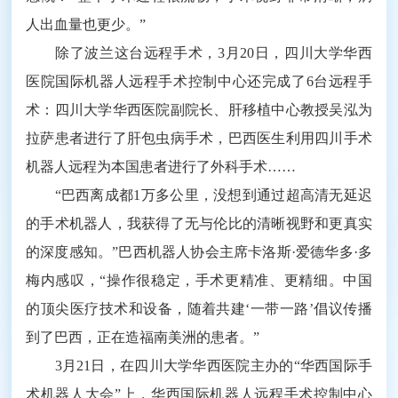
人出血量也更少。”
除了波兰这台远程手术，3月20日，四川大学华西
医院国际机器人远程手术控制中心还完成了6台远程手
术：四川大学华西医院副院长、肝移植中心教授吴泓为
拉萨患者进行了肝包虫病手术，巴西医生利用四川手术
机器人远程为本国患者进行了外科手术……
“巴西离成都1万多公里，没想到通过超高清无延迟
的手术机器人，我获得了无与伦比的清晰视野和更真实
的深度感知。”巴西机器人协会主席卡洛斯·爱德华多·多
梅内感叹，“操作很稳定，手术更精准、更精细。中国
的顶尖医疗技术和设备，随着共建‘一带一路’倡议传播
到了巴西，正在造福南美洲的患者。”
3月21日，在四川大学华西医院主办的“华西国际手
术机器人大会”上，华西国际机器人远程手术控制中心