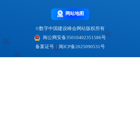
网站地图
©数字中国建设峰会网站版权所有
闽公网安备35010402351586号
备案证号：闽ICP备2025090531号