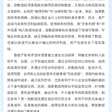
聚焦数据复用和创新使用中的产权配置，需要系统
安排，在鼓励利用与防止滥用之间建立起清晰的制度边
界。一方面，鼓励有序复用公开数据。数据处理者在不
非法侵入他人网络、不干扰网络服务正常运行、不破坏
有效技术措施、不损害个人和组织合法权益前提下，可
以收集、持有并使用已公开数据，并可在不实质性替代
被收集方产品和服务等的前提下对外提供数据产品，为
新业态、新模式预留空间。同时，在多个主体共同参与
数据融合和开发的情形中，允许各方平行享有使用权。
此外，行业龙头企业、平台企业等数据资源富集主体，
应当遵循安全、公平、合理、无歧视原则对外提供数据
服务。另一方面，将创新活动纳入规范边界。数据处理
者对其享有使用权的数据，在保护各方合法权益前提
下，通过利用专业知识加工、建模分析、关键信息提取