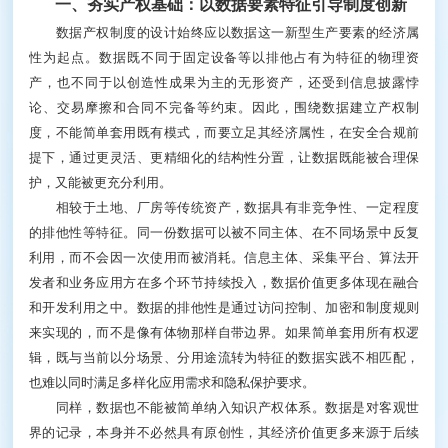
回答“数据的权属如何确定、权利如何拆分与约束”，为
数据的合规使用和规范流转提供依据。
一、夯实产权基础：以数据要素特征引导制度创新
数据产权制度的设计始终应以数据这一新型生产要
素的经济属性为起点。数据既不同于固定设备等以排他
占有为特征的物理资产，也不同于以创造性成果为主的
无形资产，还受到信息披露悖论、交易摩擦和合同不完
备等约束。因此，围绕数据建立产权制度，不能简单套
用既有模式，而要立足其经济属性，在安全合规前提
下，通过更灵活、更精细化的结构性分置，让数据既能
被合理保护，又能被更充分利用。
相较于土地、厂房等传统资产，数据具有非竞争
性、一定程度的排他性等特征。同一份数据可以被不同
主体、在不同场景中反复利用，而不会因一次使用而被