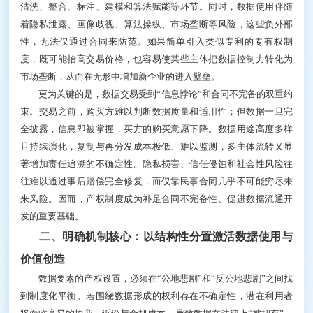
消耗。信息主体、采集平台、算法开发者和业务应用方
在多个环节持续投入，数据价值更多体现在融合和开发
利用之中。数据的排他性是通过访问控制、加密和制度
规则来实现的，而不是像有体物那样自带边界。如果简
单套用所有权逻辑，既与当前以分场景、分用途流转为
特征的数据实践不相匹配，也难以同时满足多样化应用
需求和隐私保护要求。
同样，数据也不能被简单纳入知识产权体系。数据
是对客观世界的记录，本身并不必然具有原创性，其经
济价值更多来源于后续清洗、整合、标注、建模和算法
赋能等环节。同时，数据使用伴随着隐私泄露、画像歧
视、算法操纵、市场垄断等风险，这些负外部性，无法
仅通过合同来防范。如果简单引入类似专利的专有权制
度，既可能抬高交易价格，也容易使某些主体把数据控