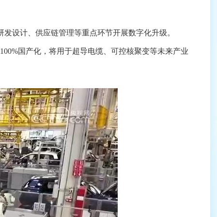
研发设计、供应链管理等重点环节开展数字化升级。
00%国产化，将用于超导电缆、可控核聚变等未来产业