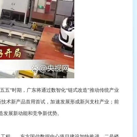
五”时期，广东将通过数智化“链式改造”推动传统产业
项新技术新产品首用首试，加速发展形成新兴支柱产业；前
造发展新动能和竞争新优势。
工程——东方国信数据中心项目建设加快推进，二号楼