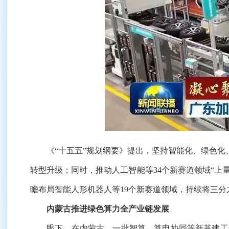
《“十五五”规划纲要》提出，坚持智能化、绿色化、
转型升级；同时，推动人工智能等34个新赛道领域“上
瞻布局智能人形机器人等19个新赛道领域，持续将三
内蒙古推进绿色算力全产业链发展
眼下，在内蒙古，一批智算、算电协同等新基建工程