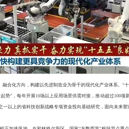
融合化方向，构建以先进制造业为骨干的现代化产业体系。“十五
量起势”，每年开展10场以上应用场景供需对接，推动超过100
分之一以上的省科技创新战略专项资金投向基础研究，面向未来塑
正加速落地。在和林格尔新区，国家“东数西算”枢纽节点重点