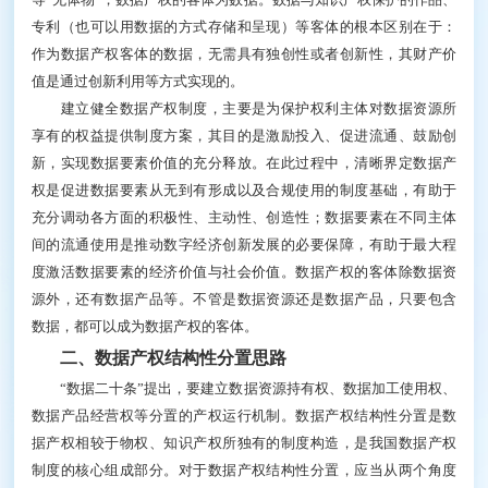
专利（也可以用数据的方式存储和呈现）等客体的根本区别在于：
作为数据产权客体的数据，无需具有独创性或者创新性，其财产价
值是通过创新利用等方式实现的。
建立健全数据产权制度，主要是为保护权利主体对数据资源所
享有的权益提供制度方案，其目的是激励投入、促进流通、鼓励创
新，实现数据要素价值的充分释放。在此过程中，清晰界定数据产
权是促进数据要素从无到有形成以及合规使用的制度基础，有助于
充分调动各方面的积极性、主动性、创造性；数据要素在不同主体
间的流通使用是推动数字经济创新发展的必要保障，有助于最大程
度激活数据要素的经济价值与社会价值。数据产权的客体除数据资
源外，还有数据产品等。不管是数据资源还是数据产品，只要包含
数据，都可以成为数据产权的客体。
二、数据产权结构性分置思路
“数据二十条”提出，要建立数据资源持有权、数据加工使用权、
数据产品经营权等分置的产权运行机制。数据产权结构性分置是数
据产权相较于物权、知识产权所独有的制度构造，是我国数据产权
制度的核心组成部分。对于数据产权结构性分置，应当从两个角度