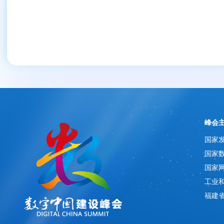
峰会
国家
国家
国家
工业
福建