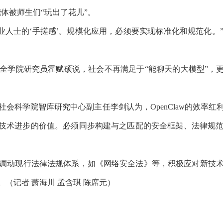
体被师生们“玩出了花儿”。
专业人士的‘手搓感’。规模化应用，必须要实现标准化和规范化
院研究员霍赋硕说，社会不再满足于“能聊天的大模型”，更
科学院智库研究中心副主任李剑认为，OpenClaw的效率红
定技术进步的价值。必须同步构建与之匹配的安全框架、法律规
动现行法律法规体系，如《网络安全法》等，积极应对新技术
（记者 萧海川 孟含琪 陈席元）