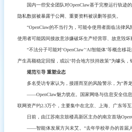
国内一些安全团队对OpenClaw基于完整运行轨迹的
隐私数据被暴露于公网、重要资料被误删等损失。
“OpenClaw的不当行为，可能令使用者面临法律
使用者可能因间接故意涉嫌破坏生产经营罪、故意毁坏
“不法分子可能对‘OpenClaw’‘AI智能体’等
产生高额稳定回报，或以“符合地方扶持政策”为噱头，
规范引导 重塑业态
多名受访专家认为，接踵而至的风险警示，为“养龙
——OpenClaw魅力犹在。国家网络与信息安全信息通
联网资产约2.3万个，主要集中在北京、上海、广东等
日前，由江苏南京鼓楼高新区主办的南京首场OpenCl
——智能体发展方兴未艾。“去年学校举办的首届人工智