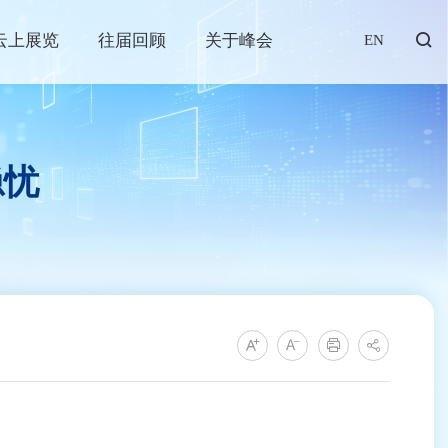
云上展览
往届回顾
关于峰会
EN
隐忧