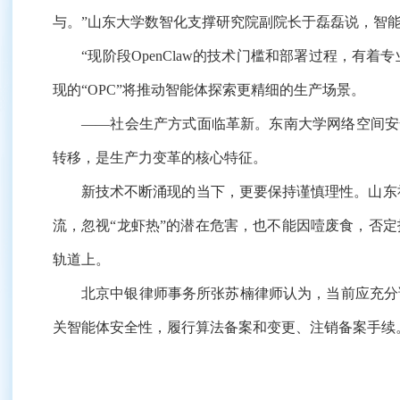
与。”山东大学数智化支撑研究院副院长于磊磊说，智能
“现阶段OpenClaw的技术门槛和部署过程，有着
现的“OPC”将推动智能体探索更精细的生产场景。
——社会生产方式面临革新。东南大学网络空间安全学
转移，是生产力变革的核心特征。
新技术不断涌现的当下，更要保持谨慎理性。山东社会
流，忽视“龙虾热”的潜在危害，也不能因噎废食，否
轨道上。
北京中银律师事务所张苏楠律师认为，当前应充分调
关智能体安全性，履行算法备案和变更、注销备案手续。