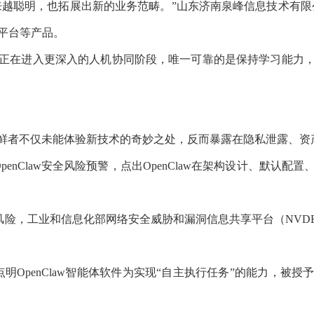
越来越聪明，也拓展出新的业务范畴。”山东济南泉峰信息技术有
平台等产品。
在进入更深入的人机协同阶段，唯一可靠的是保持学习能力，
者不仅未能体验新技术的奇妙之处，反而暴露在隐私泄露、资
nClaw安全风险预警，点出OpenClaw在架构设计、默认
安全风险，工业和信息化部网络安全威胁和漏洞信息共享平台（NV
OpenClaw智能体软件为实现“自主执行任务”的能力，被
。