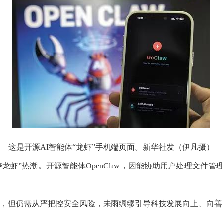
这是开源AI智能体“龙虾”手机端页面。新华社发（伊凡摄）
龙虾”热潮。开源智能体OpenClaw，因能协助用户处理文件
。
义，但仍需从严把控安全风险，未雨绸缪引导科技发展向上、向