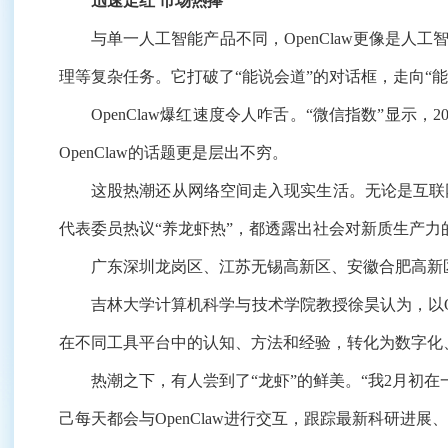
迅速走红 市场热捧
与单一人工智能产品不同，OpenClaw更像是人
理等复杂任务。它打破了“能说会道”的对话框，走向“
OpenClaw爆红速度令人咋舌。“微信指数”显示，20
OpenClaw的话题更是层出不穷。
这股热潮还从网络空间走入现实生活。无论是互联网头部
代表委员热议“养龙虾热”，都透露出社会对新质生产力
广东深圳龙岗区、江苏无锡高新区、安徽合肥高新区等
吉林大学计算机科学与技术学院教授徐昊认为，以Ope
在不同工具平台中的认知、方法和经验，转化为数字化
热潮之下，有人尝到了“龙虾”的鲜美。“我2月初在一
己每天都会与OpenClaw进行交互，跟踪最新科研