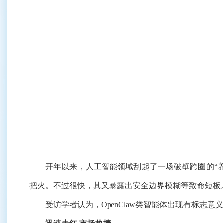
开年以来，人工智能领域刮起了一场破壁跨圈的“养
把火。不过很快，其又暴露出安全边界模糊等致命短板
受访学者认为，OpenClaw类智能体出现有标志意