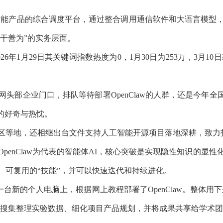
工智能产品的综合调度平台，通过整合调用通信软件和大语言模型
能干善为”的实务层面。
26年1月29日其关键词指数热度为0，1月30日为253万，3月1
企业门口，排队等待部署OpenClaw的人群，还是今年全
的好奇与热忱。
地，还相继出台文件支持人工智能开源项目落地深耕，致力打造“
nClaw为代表的智能体AI，核心突破是实现隐性知识的显
、可复用的“技能”，并可以快速迭代和持续进化。
台新的个人电脑上，根据网上教程部署了OpenClaw。整体用
进展、搜集整理实验数据、细化项目产品规划，并将成果共享给学术