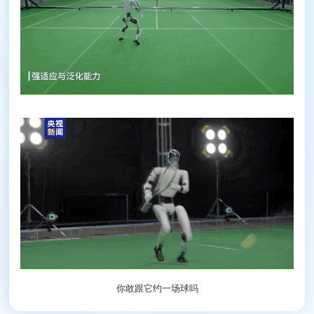
你敢跟它约一场球吗