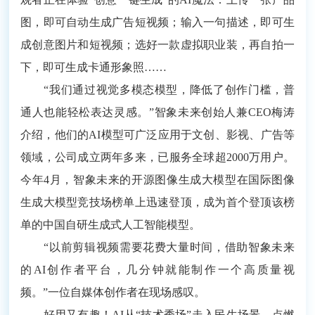
图，即可自动生成广告短视频；输入一句描述，即可生
成创意图片和短视频；选好一款虚拟职业装，再自拍一
下，即可生成卡通形象照……
“我们通过视觉多模态模型，降低了创作门槛，普
通人也能轻松表达灵感。”智象未来创始人兼CEO梅涛
介绍，他们的AI模型可广泛应用于文创、影视、广告等
领域，公司成立两年多来，已服务全球超2000万用户。
今年4月，智象未来的开源图像生成大模型在国际图像
生成大模型竞技场榜单上迅速登顶，成为首个登顶该榜
单的中国自研生成式人工智能模型。
“以前剪辑视频需要花费大量时间，借助智象未来
的AI创作者平台，几分钟就能制作一个高质量视
频。”一位自媒体创作者在现场感叹。
好用又有趣！AI从“技术秀场”走入民生场景，点燃