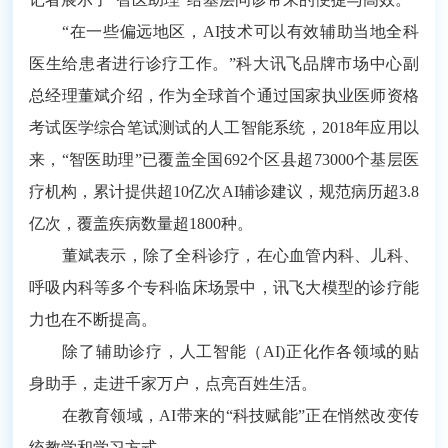
“在一些偏远地区，AI技术可以有效辅助当地全科
医生给患者进行诊疗工作。”科大讯飞品牌市场中心副
总经理董斌介绍，作为全球首个通过国家执业医师资格
考试医学综合笔试测试的人工智能系统，2018年应用以
来，“智医助理”已覆盖全国692个区县超73000个基层医
疗机构，累计提供超10亿次AI辅诊建议，规范病历超3.8
亿次，覆盖疾病数量超1800种。
董斌表示，除了全科诊疗，在心血管内科、儿科、
呼吸内科等多个专科临床场景中，讯飞大模型的诊疗能
力也在不断提高。
除了辅助诊疗，人工智能（AI)正化作各领域的贴
身助手，走进千家万户，点亮百姓生活。
在教育领域，AI带来的“科技赋能”正在悄然改变传
统教学和学习方式。