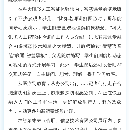
在科大讯飞人工智能体验馆内，智慧课堂的演示吸
引了不少参观者驻足。“比如老师讲解图形时，屏幕能
同步动态演示，学生能更直观地理解抽象概念。”科大
讯飞人工智能体验馆的工作人员介绍，讯飞智慧课堂融
合AI多模态技术和星火大模型。让教师通过“智慧语音
笔”联通“智慧黑板”，实现随讲随写；学生们则能以动态
可视化的方式开展学习。此外，学生课后还可以借助AI
交互式答疑，自主提问、思考、理解，提升学习效率。
从医疗到教育，从办公到出行……记者们行走在合
肥这块创新沃土上，越来越深切地感受到，AI正在快速
融入人们的工作和生活，更好解放生产力，释放想象
力，带动更多的新消费场景出现。
在智象未来（合肥）信息技术有限公司展厅内，参
观者正在体验“创意一键生成”的AI魔法：上传一张产品